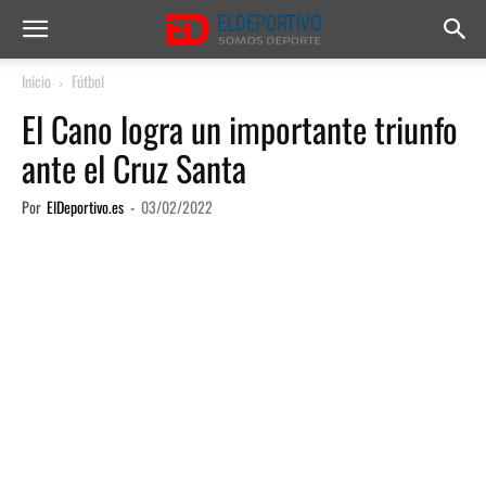
Inicio
Fútbol
El Cano logra un importante triunfo
ante el Cruz Santa
Por
ElDeportivo.es
-
03/02/2022