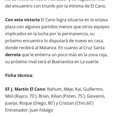
del encuentro con triunfo por la mínima de El Cano.
Con esta victoria
El Cano logra situarse en la octava
plaza con algunos partidos menos que otros equipos
implicados en la lucha por la permanencia, su
próximo encuentro lo disputará de nuevo en casa,
donde recibirá al Matanza. En cuanto al Cruz Santa
derrota
que le entierra un poco más en la zona roja,
su próximo rival será el Buenavista en La suerte.
Ficha técnica
:
EF J. Martín El Cano
: Nahum, Meje, Kai, Guillermo,
Moli (Rayco, 70`), Brian, Kilian (Poten, 75´), Giovanni,
Juanjo, Roque (Diego, 80´) y Cristian (Chiri,60´)
Entrenador: Juan Fidalgo