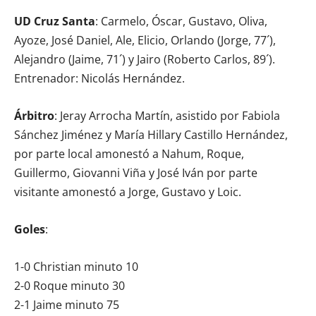
UD Cruz Santa
: Carmelo, Óscar, Gustavo, Oliva,
Ayoze, José Daniel, Ale, Elicio, Orlando (Jorge, 77´),
Alejandro (Jaime, 71´) y Jairo (Roberto Carlos, 89´).
Entrenador: Nicolás Hernández.
Árbitro
: Jeray Arrocha Martín, asistido por Fabiola
Sánchez Jiménez y María Hillary Castillo Hernández,
por parte local amonestó a Nahum, Roque,
Guillermo, Giovanni Viña y José Iván por parte
visitante amonestó a Jorge, Gustavo y Loic.
Goles
:
1-0 Christian minuto 10
2-0 Roque minuto 30
2-1 Jaime minuto 75