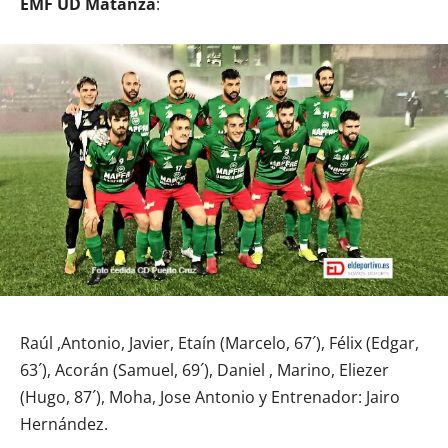
EMF UD Matanza
:
Raúl ,Antonio, Javier, Etaín (Marcelo, 67´), Félix (Edgar,
63´), Acorán (Samuel, 69´), Daniel , Marino, Eliezer
(Hugo, 87´), Moha, Jose Antonio y Entrenador: Jairo
Hernández.