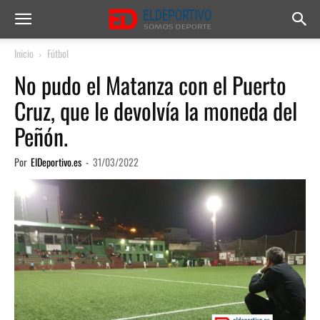
Inicio
Fútbol
No pudo el Matanza con el Puerto
Cruz, que le devolvía la moneda del
Peñón.
Por
ElDeportivo.es
-
31/03/2022