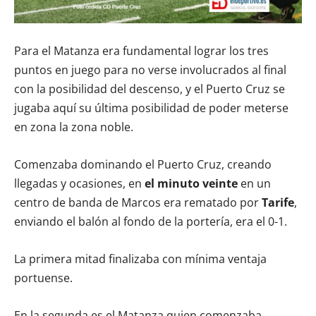
Para el Matanza era fundamental lograr los tres
puntos en juego para no verse involucrados al final
con la posibilidad del descenso, y el Puerto Cruz se
jugaba aquí su última posibilidad de poder meterse
en zona la zona noble.
Comenzaba dominando el Puerto Cruz, creando
llegadas y ocasiones, en
el minuto veinte
en un
centro de banda de Marcos era rematado por
Tarife
,
enviando el balón al fondo de la portería, era el 0-1.
La primera mitad finalizaba con mínima ventaja
portuense.
En la segunda es el Matanza quien comenzaba