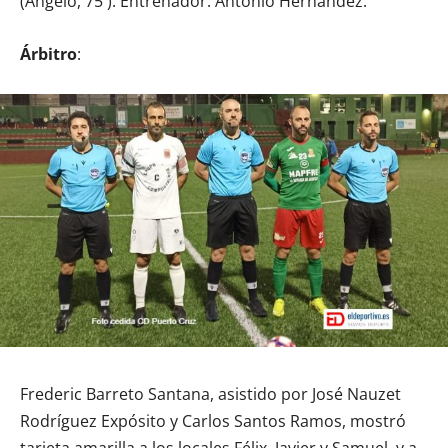
(Ángelo, 75´). Entrenador: Antonio Hernández.
Árbitro
:
Frederic Barreto Santana, asistido por José Nauzet
Rodríguez Expósito y Carlos Santos Ramos, mostró
tarjeta amarilla a los locales Félix, Javier y Samuel, y a