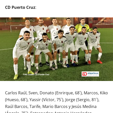
CD Puerto Cruz
:
Carlos Raúl, Sven, Donato (Enrirque, 68´), Marcos, Kiko
(Hueso, 68´), Yassir (Víctor, 75´), Jorge (Sergio, 81´),
Raúl Barcos, Tarife, Mario Barcos y Jesús Medina