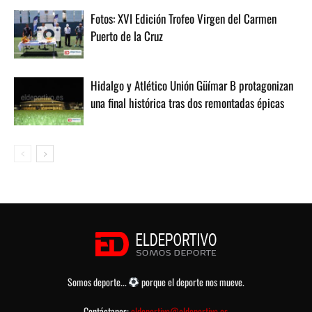
Fotos: XVI Edición Trofeo Virgen del Carmen
Puerto de la Cruz
Hidalgo y Atlético Unión Güímar B protagonizan
una final histórica tras dos remontadas épicas
Somos deporte...
porque el deporte nos mueve.
Contáctanos:
eldeportivo@eldeportivo.es