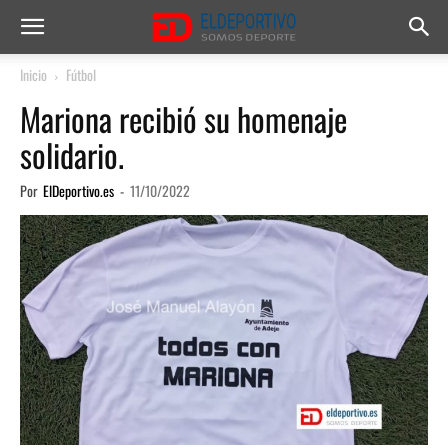
Inicio
Fútbol
Mariona recibió su homenaje
solidario.
Por
ElDeportivo.es
-
11/10/2022