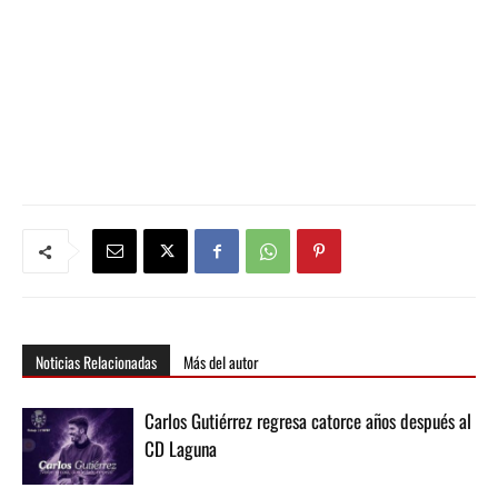
Noticias Relacionadas
Más del autor
Carlos Gutiérrez regresa catorce años después al
CD Laguna