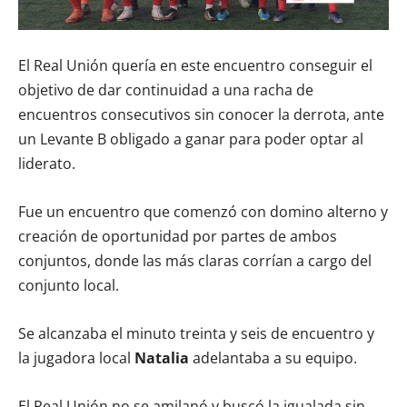
El Real Unión quería en este encuentro conseguir el
objetivo de dar continuidad a una racha de
encuentros consecutivos sin conocer la derrota, ante
un Levante B obligado a ganar para poder optar al
liderato.
Fue un encuentro que comenzó con domino alterno y
creación de oportunidad por partes de ambos
conjuntos, donde las más claras corrían a cargo del
conjunto local.
Se alcanzaba el minuto treinta y seis de encuentro y
la jugadora local
Natalia
adelantaba a su equipo.
El Real Unión no se amilanó y buscó la igualada sin