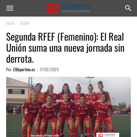
Inicio
Fútbol
Segunda RFEF (Femenino): El Real
Unión suma una nueva jornada sin
derrota.
Por
ElDeportivo.es
-
17/05/2023