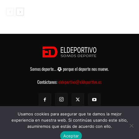
Somos deporte...
porque el deporte nos mueve.
Contáctanos:
eldeportivo@eldeportivo.es
Usamos cookies para asegurar que te damos la mejor
experiencia en nuestra web. Si continúas usando este sitio,
asumiremos que estás de acuerdo con ello.
© eldeportivo.es 2008 - 2025 Todos los Derechos Reservados -
Política
Aceptar
de Privacidad
-
Aviso legal
-
Contacto