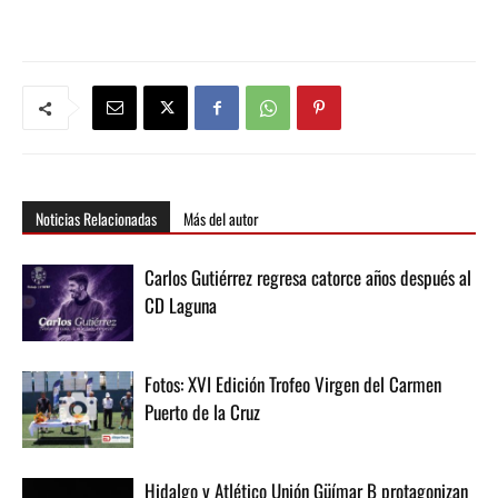
Noticias Relacionadas
Más del autor
Carlos Gutiérrez regresa catorce años después al
CD Laguna
Fotos: XVI Edición Trofeo Virgen del Carmen
Puerto de la Cruz
Hidalgo y Atlético Unión Güímar B protagonizan