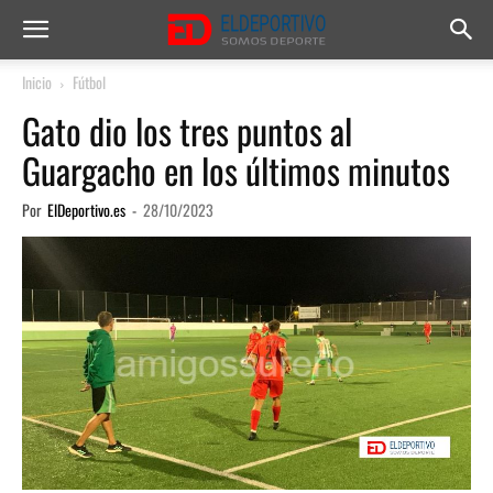
Inicio
Fútbol
Gato dio los tres puntos al
Guargacho en los últimos minutos
Por
ElDeportivo.es
-
28/10/2023