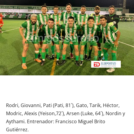
Rodri, Giovanni, Pati (Pati, 81´), Gato, Tarik, Héctor,
Modric, Alexis (Yeison,72´), Arsen (Luke, 64´), Nordin y
Aythami. Entrenador: Francisco Miguel Brito
Gutiérrez.