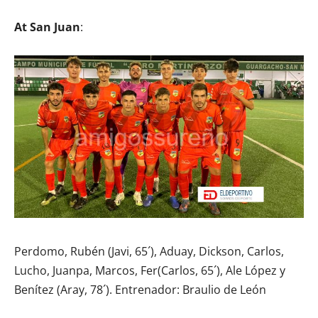
At San Juan
:
Perdomo, Rubén (Javi, 65´), Aduay, Dickson, Carlos,
Lucho, Juanpa, Marcos, Fer(Carlos, 65´), Ale López y
Benítez (Aray, 78´). Entrenador: Braulio de León