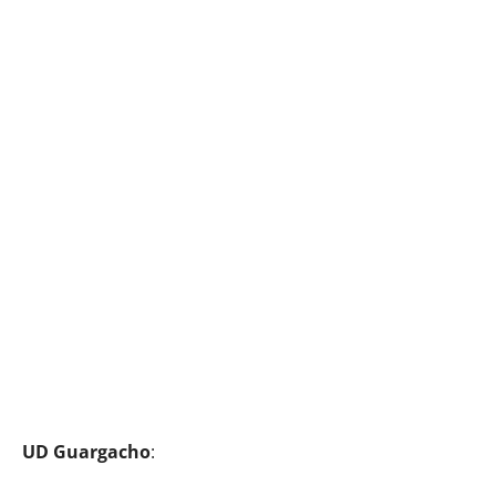
UD Guargacho
: