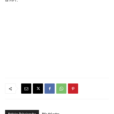
la FIFT.
Noticias Relacionadas
Más del autor