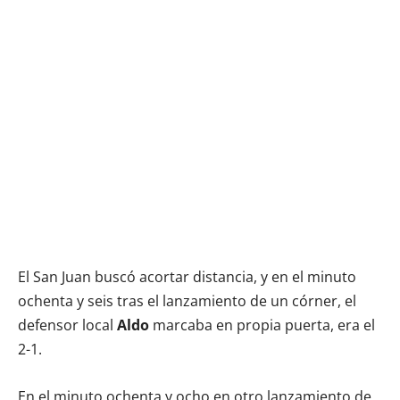
El San Juan buscó acortar distancia, y en el minuto
ochenta y seis tras el lanzamiento de un córner, el
defensor local
Aldo
marcaba en propia puerta, era el
2-1.
En el minuto ochenta y ocho en otro lanzamiento de