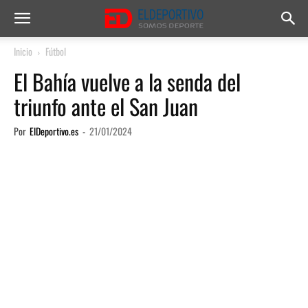
Inicio
Fútbol
El Bahía vuelve a la senda del
triunfo ante el San Juan
Por
ElDeportivo.es
-
21/01/2024