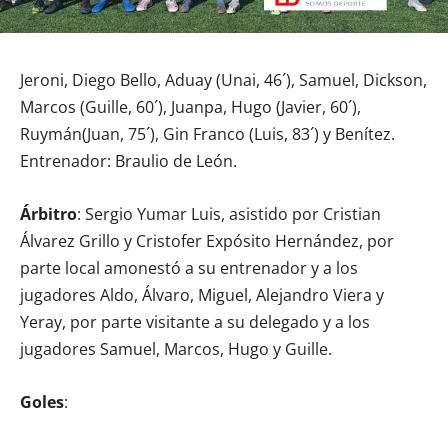
Jeroni, Diego Bello, Aduay (Unai, 46´), Samuel, Dickson,
Marcos (Guille, 60´), Juanpa, Hugo (Javier, 60´),
Ruymán(Juan, 75´), Gin Franco (Luis, 83´) y Benítez.
Entrenador: Braulio de León.
Árbitro
: Sergio Yumar Luis, asistido por Cristian
Álvarez Grillo y Cristofer Expósito Hernández, por
parte local amonestó a su entrenador y a los
jugadores Aldo, Álvaro, Miguel, Alejandro Viera y
Yeray, por parte visitante a su delegado y a los
jugadores Samuel, Marcos, Hugo y Guille.
Goles
: