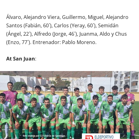
Álvaro, Alejandro Viera, Guillermo, Miguel, Alejandro
Santos (Fabián, 60´), Carlos (Yeray, 60´), Semidán
(Ángel, 22´), Alfredo (Jorge, 46´), Juanma, Aldo y Chus
(Enzo, 77´). Entrenador: Pablo Moreno.
At San Juan
: