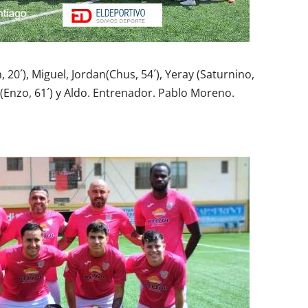
, 20´), Miguel, Jordan(Chus, 54´), Yeray (Saturnino,
ma(Enzo, 61´) y Aldo. Entrenador. Pablo Moreno.