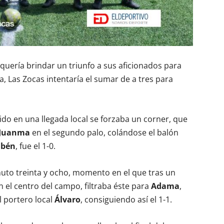
quería brindar un triunfo a sus aficionados para
 Las Zocas intentaría el sumar de a tres para
ido en una llegada local se forzaba un corner, que
Juanma
en el segundo palo, colándose el balón
bén
, fue el 1-0.
nuto treinta y ocho, momento en el que tras un
 el centro del campo, filtraba éste para
Adama
,
l portero local
Álvaro
, consiguiendo así el 1-1.