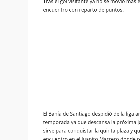
Tras el gol visitante ya no se movió mas e
encuentro con reparto de puntos.
El Bahía de Santiago despidió de la liga 
temporada ya que descansa la próxima jo
sirve para conquistar la quinta plaza y q
encuentro en el Juanito Marrero donde re