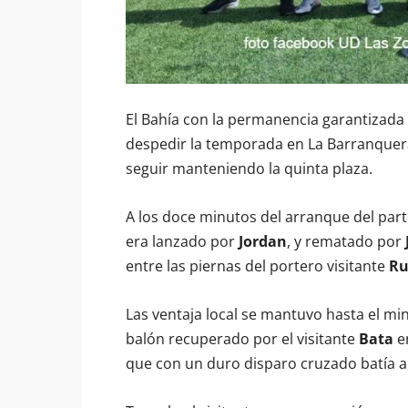
El Bahía con la permanencia garantizada 
despedir la temporada en La Barranquera,
seguir manteniendo la quinta plaza.
A los doce minutos del arranque del part
era lanzado por
Jordan
, y rematado por
entre las piernas del portero visitante
Ru
Las ventaja local se mantuvo hasta el mi
balón recuperado por el visitante
Bata
en
que con un duro disparo cruzado batía a