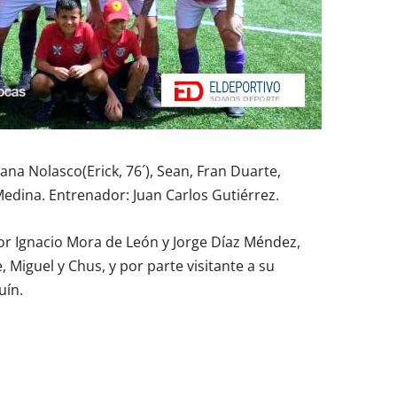
ana Nolasco(Erick, 76´), Sean, Fran Duarte,
edina. Entrenador: Juan Carlos Gutiérrez.
por Ignacio Mora de León y Jorge Díaz Méndez,
, Miguel y Chus, y por parte visitante a su
uín.