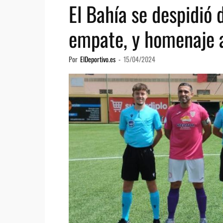
El Bahía se despidió 
empate, y homenaje a
Por
ElDeportivo.es
-
15/04/2024