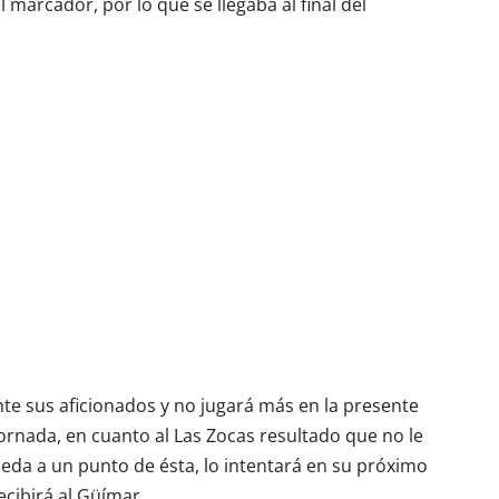
l marcador, por lo que se llegaba al final del
ante sus aficionados y no jugará más en la presente
rnada, en cuanto al Las Zocas resultado que no le
ueda a un punto de ésta, lo intentará en su próximo
cibirá al Güímar.