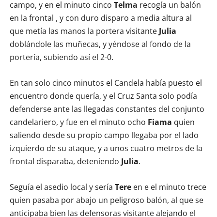
campo, y en el minuto cinco
Telma
recogía un balón
en la frontal , y con duro disparo a media altura al
que metía las manos la portera visitante
Julia
doblándole las muñecas, y yéndose al fondo de la
portería, subiendo así el 2-0.
En tan solo cinco minutos el Candela había puesto el
encuentro donde quería, y el Cruz Santa solo podía
defenderse ante las llegadas constantes del conjunto
candelariero, y fue en el minuto ocho
Fiama
quien
saliendo desde su propio campo llegaba por el lado
izquierdo de su ataque, y a unos cuatro metros de la
frontal disparaba, deteniendo
Julia
.
Seguía el asedio local y sería
Tere
en e el minuto trece
quien pasaba por abajo un peligroso balón, al que se
anticipaba bien las defensoras visitante alejando el