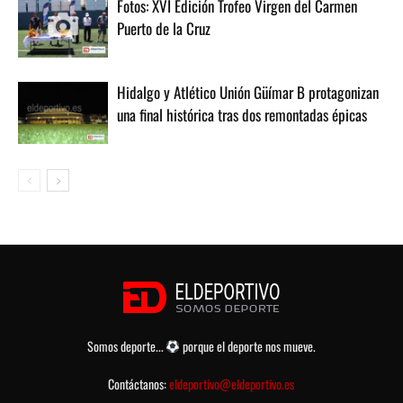
Fotos: XVI Edición Trofeo Virgen del Carmen
Puerto de la Cruz
Hidalgo y Atlético Unión Güímar B protagonizan
una final histórica tras dos remontadas épicas
Somos deporte...
porque el deporte nos mueve.
Contáctanos:
eldeportivo@eldeportivo.es