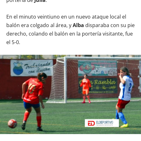
portería de
Julia
.
En el minuto veintiuno en un nuevo ataque local el
balón era colgado al área, y
Alba
disparaba con su pie
derecho, colando el balón en la portería visitante, fue
el 5-0.