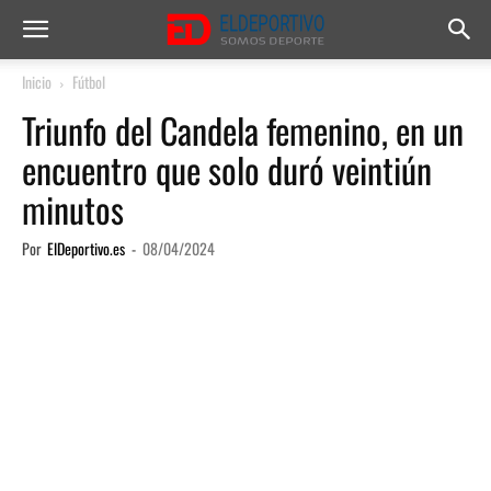
Inicio
Fútbol
Triunfo del Candela femenino, en un
encuentro que solo duró veintiún
minutos
Por
ElDeportivo.es
-
08/04/2024