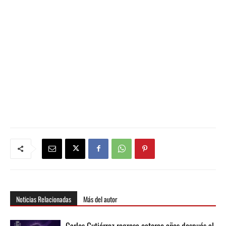
Noticias Relacionadas
Más del autor
Carlos Gutiérrez regresa catorce años después al