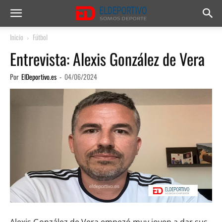
Inicio
Fútbol
Entrevista: Alexis González de Vera
Por
ElDeportivo.es
-
04/06/2024
Alexis González de Vera empezó muy joven a dar sus