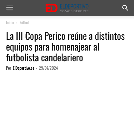
Inicio
Fútbol
La III Copa Perico reúne a distintos
equipos para homenajear al
futbolista candelariero
Por
ElDeportivo.es
-
29/07/2024