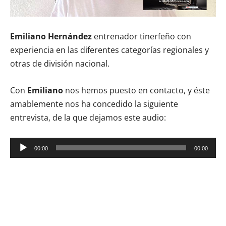
Emiliano Hernández
entrenador tinerfeño con
experiencia en las diferentes categorías regionales y
otras de división nacional.
Con
Emiliano
nos hemos puesto en contacto, y éste
amablemente nos ha concedido la siguiente
entrevista, de la que dejamos este audio:
Reproductor
00:00
00:00
de
audio