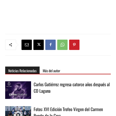
Noticias Relacionadas
Más del autor
Carlos Gutiérrez regresa catorce años después al
CD Laguna
Fotos: XVI Edición Trofeo Virgen del Carmen
Puerto de la Cruz