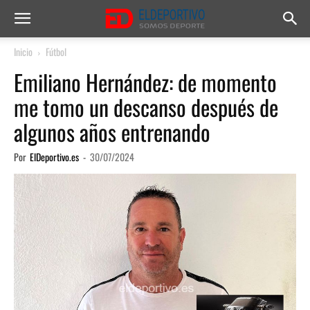
Inicio
Fútbol
Emiliano Hernández: de momento
me tomo un descanso después de
algunos años entrenando
Por
ElDeportivo.es
-
30/07/2024