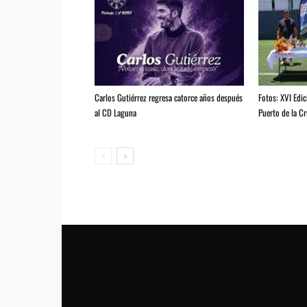
Carlos Gutiérrez regresa catorce años después
Fotos: XVI Edic
al CD Laguna
Puerto de la C