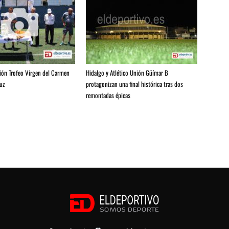
ión Trofeo Virgen del Carmen
Hidalgo y Atlético Unión Güímar B
ruz
protagonizan una final histórica tras dos
remontadas épicas