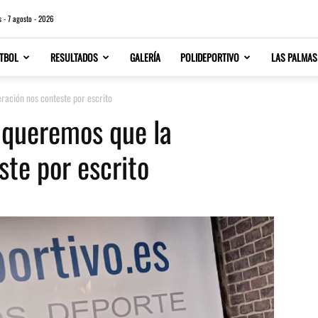
s - 7 agosto - 2026
TBOL
RESULTADOS
GALERÍA
POLIDEPORTIVO
LAS PALMAS
ración nos conteste por escrito
o queremos que la
ste por escrito