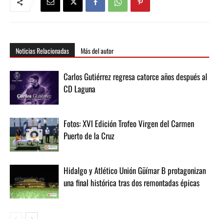
Noticias Relacionadas
Más del autor
Carlos Gutiérrez regresa catorce años después al
CD Laguna
Fotos: XVI Edición Trofeo Virgen del Carmen
Puerto de la Cruz
Hidalgo y Atlético Unión Güímar B protagonizan
una final histórica tras dos remontadas épicas