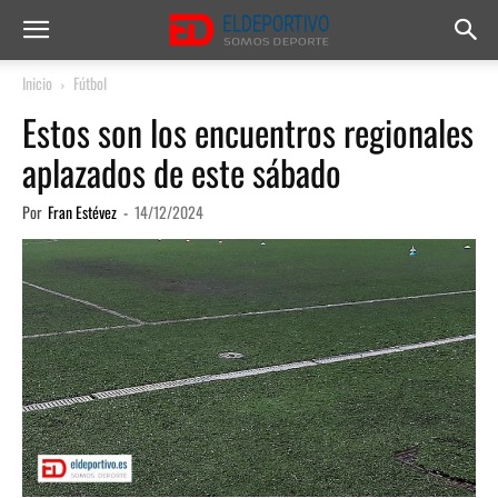
Inicio
Fútbol
Estos son los encuentros regionales
aplazados de este sábado
Por
Fran Estévez
-
14/12/2024