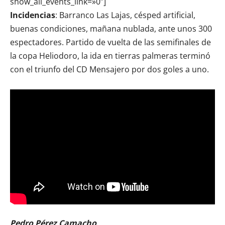
show_all_events_link=»0″]
Incidencias
: Barranco Las Lajas, césped artificial,
buenas condiciones, mañana nublada, ante unos 300
espectadores. Partido de vuelta de las semifinales de
la copa Heliodoro, la ida en tierras palmeras terminó
con el triunfo del CD Mensajero por dos goles a uno.
Pedro Pérez Camacho,