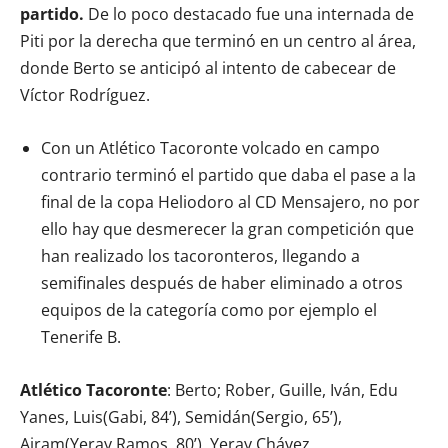
partido.
De lo poco destacado fue una internada de
Piti por la derecha que terminó en un centro al área,
donde Berto se anticipó al intento de cabecear de
Víctor Rodríguez.
Con un Atlético Tacoronte volcado en campo
contrario terminó el partido que daba el pase a la
final de la copa Heliodoro al CD Mensajero, no por
ello hay que desmerecer la gran competición que
han realizado los tacoronteros, llegando a
semifinales después de haber eliminado a otros
equipos de la categoría como por ejemplo el
Tenerife B.
Atlético Tacoronte
: Berto; Rober, Guille, Iván, Edu
Yanes, Luis(Gabi, 84’), Semidán(Sergio, 65’),
Airam(Yeray Ramos, 80’), Yeray Chávez,