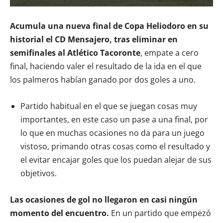
Acumula una nueva final de Copa Heliodoro en su
historial el CD Mensajero, tras eliminar en
semifinales al Atlético Tacoronte
, empate a cero
final, haciendo valer el resultado de la ida en el que
los palmeros habían ganado por dos goles a uno.
Partido habitual en el que se juegan cosas muy
importantes, en este caso un pase a una final, por
lo que en muchas ocasiones no da para un juego
vistoso, primando otras cosas como el resultado y
el evitar encajar goles que los puedan alejar de sus
objetivos.
Las ocasiones de gol no llegaron en casi ningún
momento del encuentro.
En un partido que empezó