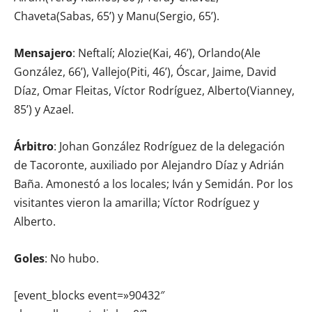
Chaveta(Sabas, 65’) y Manu(Sergio, 65’).
Mensajero
: Neftalí; Alozie(Kai, 46’), Orlando(Ale
González, 66’), Vallejo(Piti, 46’), Óscar, Jaime, David
Díaz, Omar Fleitas, Víctor Rodríguez, Alberto(Vianney,
85’) y Azael.
Árbitro
: Johan González Rodríguez de la delegación
de Tacoronte, auxiliado por Alejandro Díaz y Adrián
Baña. Amonestó a los locales; Iván y Semidán. Por los
visitantes vieron la amarilla; Víctor Rodríguez y
Alberto.
Goles
: No hubo.
[event_blocks event=»90432″