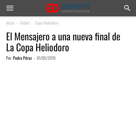
Inicio
Fútbol
Copa Heliodoro
El Mensajero a una nueva final de
La Copa Heliodoro
Por
Pedro Pérez
-
01/05/2019