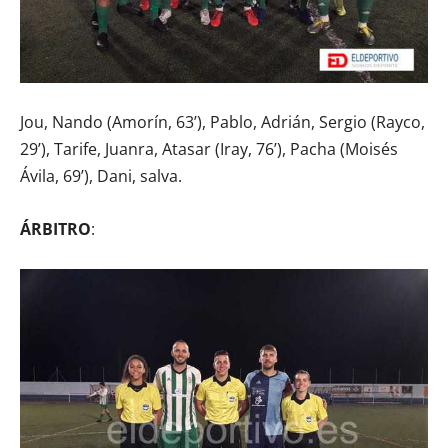
Jou, Nando (Amorín, 63’), Pablo, Adrián, Sergio (Rayco,
29’), Tarife, Juanra, Atasar (Iray, 76’), Pacha (Moisés
Ávila, 69’), Dani, salva.
ÁRBITRO
: