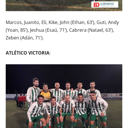
Marcos, Juanito, Eli, Kike, John (Ethan, 63’), Guti, Andy
(Yoan, 85’), Jeshua (Esaú, 71’), Cabrera (Natael, 63’),
Zeben (Adán, 71’).
ATLÉTICO VICTORIA
: