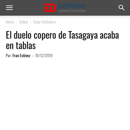
Inicio
Fútbol
Copa Heliodoro
El duelo copero de Tasagaya acaba
en tablas
Por
Fran Estévez
-
19/12/2019