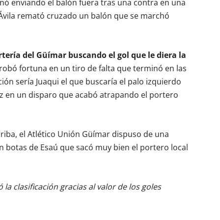
inó enviando el balón fuera tras una contra en una
 Ávila remató cruzado un balón que se marchó
ortería del Güímar buscando el gol que le diera la
obó fortuna en un tiro de falta que terminó en las
ión sería Juaqui el que buscaría el palo izquierdo
z en un disparo que acabó atrapando el portero
rriba, el Atlético Unión Güímar dispuso de una
 botas de Esaú que sacó muy bien el portero local
 la clasificación gracias al valor de los goles