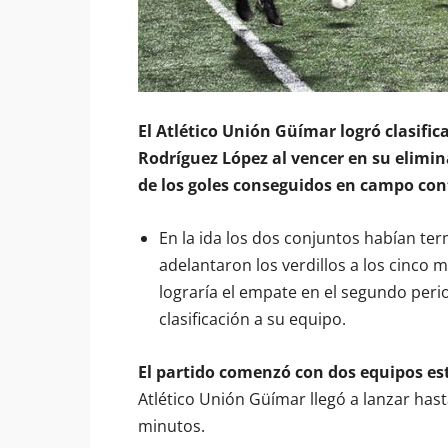
El Atlético Unión Güímar logró clasific
Rodríguez López al vencer en su eliminat
de los goles conseguidos en campo con
En la ida los dos conjuntos habían te
adelantaron los verdillos a los cinco 
lograría el empate en el segundo perio
clasificación a su equipo.
El partido comenzó con dos equipos es
Atlético Unión Güímar llegó a lanzar ha
minutos.