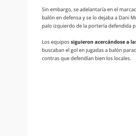
Sin embargo, se adelantaría en el marca
balón en defensa y se lo dejaba a Dani Mu
palo izquierdo de la portería defendida 
Los equipos
siguieron acercándose a las
buscaban el gol en jugadas a balón parad
contras que defendían bien los locales.