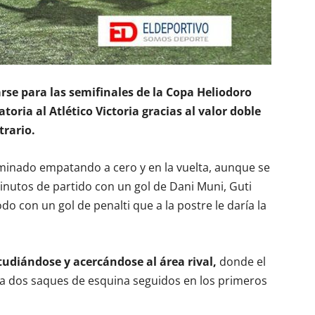
arse para las semifinales de la Copa Heliodoro
oria al Atlético Victoria gracias al valor doble
trario.
rminado empatando a cero y en la vuelta, aunque se
minutos de partido con un gol de Dani Muni, Guti
do con un gol de penalti que a la postre le daría la
tudiándose y acercándose al área rival,
donde el
sta dos saques de esquina seguidos en los primeros