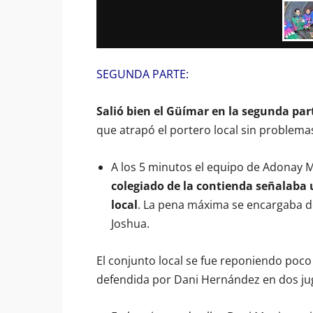
SEGUNDA PARTE:
Salió bien el Güímar en la segunda par
que atrapó el portero local sin problema
A los 5 minutos el equipo de Adonay M
colegiado de la contienda señalaba 
local
. La pena máxima se encargaba de
Joshua.
El conjunto local se fue reponiendo poco 
defendida por Dani Hernández en dos jug