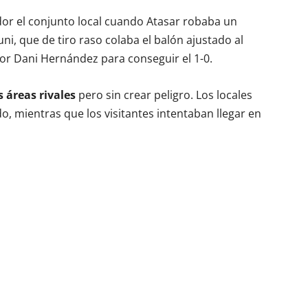
dor el conjunto local cuando Atasar robaba un
ni, que de tiro raso colaba el balón ajustado al
por Dani Hernández para conseguir el 1-0.
 áreas rivales
pero sin crear peligro. Los locales
o, mientras que los visitantes intentaban llegar en