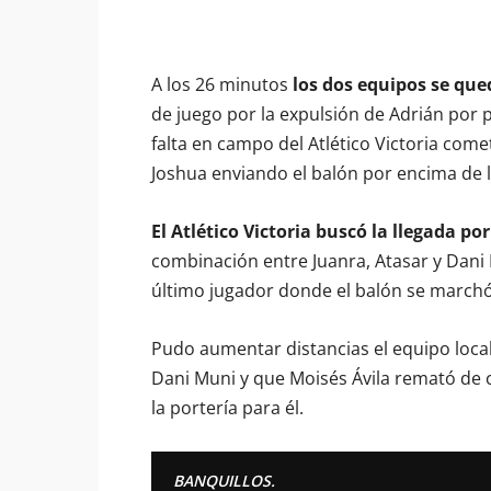
A los 26 minutos
los dos equipos se qu
de juego por la expulsión de Adrián por pa
falta en campo del Atlético Victoria com
Joshua enviando el balón por encima de 
El Atlético Victoria buscó la llegada po
combinación entre Juanra, Atasar y Dani
último jugador donde el balón se march
Pudo aumentar distancias el equipo local 
Dani Muni y que Moisés Ávila remató de 
la portería para él.
BANQUILLOS.