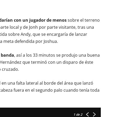
edarían con un jugador de menos
sobre el terreno
rte local y de Jonh por parte visitante, tras una
etida sobre Andy, que se encargaría de lanzar
la meta defendida por Joshua.
r banda
, así a los 33 minutos se produjo una buena
 Hernández que terminó con un disparo de éste
ó cruzado.
en una falta lateral al borde del área que lanzó
cabeza fuera en el segundo palo cuando tenía toda
1
de 2