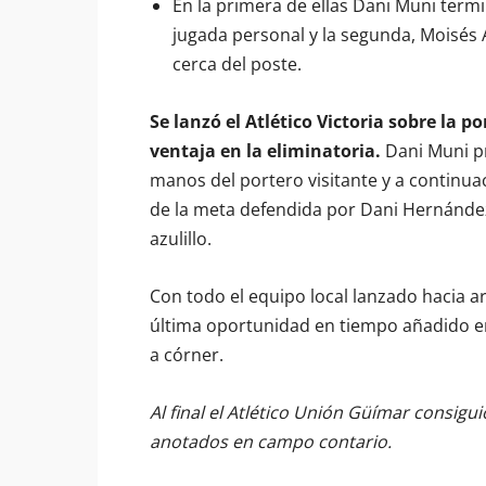
En la primera de ellas Dani Muni term
jugada personal y la segunda, Moisés
cerca del poste.
Se lanzó el Atlético Victoria sobre la p
ventaja en la eliminatoria.
Dani Muni pr
manos del portero visitante y a continuac
de la meta defendida por Dani Hernánde
azulillo.
Con todo el equipo local lanzado hacia a
última oportunidad en tiempo añadido en
a córner.
Al final el Atlético Unión Güímar consiguió
anotados en campo contario.