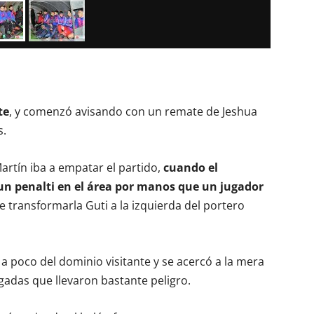
te
, y comenzó avisando con un remate de Jeshua
s.
artín iba a empatar el partido,
cuando el
un penalti en el área por manos que un jugador
 transformarla Guti a la izquierda del portero
a poco del dominio visitante y se acercó a la mera
adas que llevaron bastante peligro.