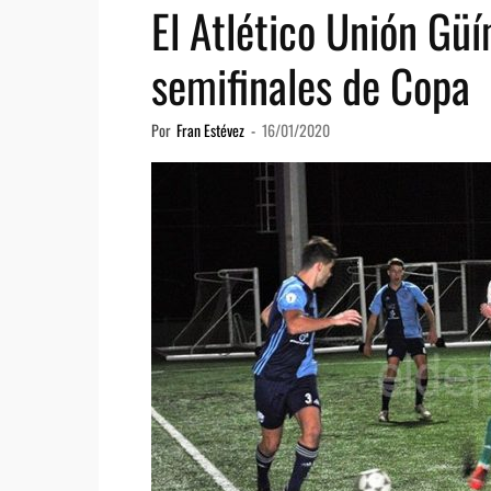
El Atlético Unión Gü
semifinales de Copa
Por
Fran Estévez
-
16/01/2020