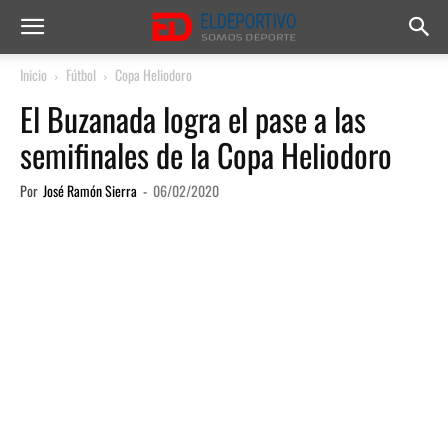
Inicio
Fútbol
Copa Heliodoro
El Buzanada logra el pase a las
semifinales de la Copa Heliodoro
Por
José Ramón Sierra
-
06/02/2020