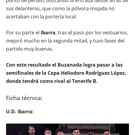
punto de penalti, buscando la entrada desde atrás de
sus delanteros, que como la pólvora mojada no
acertaban con la portería local.
Por su parte el
Ibarra
, tras el paso por los vestuarios,
mejoró mucho en la segunda mitad, y tuvo fases del
partido muy buenas.
Con este resultado el Buzanada logra pasar a las
semifinales de la Copa Heliodoro Rodríguez López,
donde tendrá como rival al Tenerife B.
Ficha técnica:
U.D. Ibarra: