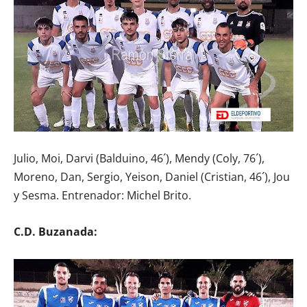
Julio, Moi, Darvi (Balduino, 46´), Mendy (Coly, 76´),
Moreno, Dan, Sergio, Yeison, Daniel (Cristian, 46´), Jou
y Sesma. Entrenador: Michel Brito.
C.D. Buzanada: