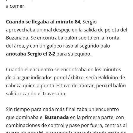
a comer.
Cuando se llegaba al minuto 84
, Sergio
aprovechaba un mal despeje en la salida de pelota del
Buzanada. Se encontraba balón suelto en la frontal
del área, y con un golpeo raso al segundo palo
anotaba Sergio el 2-2
para su equipo.
Cuando el encuentro se encontraba en los minutos
de alargue indicados por el árbitro, sería Balduino de
cabeza quien a punto estuvo de anotar, pero el balón
salió rozando el travesaño.
Sin tiempo para nada más finalizaba un encuentro
que dominaba el
Buzanada
en la primera parte, con
combinaciones de control y pase por fuera, centros al