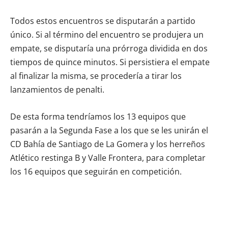
Todos estos encuentros se disputarán a partido
único. Si al término del encuentro se produjera un
empate, se disputaría una prórroga dividida en dos
tiempos de quince minutos. Si persistiera el empate
al finalizar la misma, se procedería a tirar los
lanzamientos de penalti.
De esta forma tendríamos los 13 equipos que
pasarán a la Segunda Fase a los que se les unirán el
CD Bahía de Santiago de La Gomera y los herreños
Atlético restinga B y Valle Frontera, para completar
los 16 equipos que seguirán en competición.