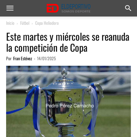
Inicio
Fútbol
Copa Heliodoro
Este martes y miércoles se reanuda
la competición de Copa
Por
Fran Estévez
-
14/01/2025