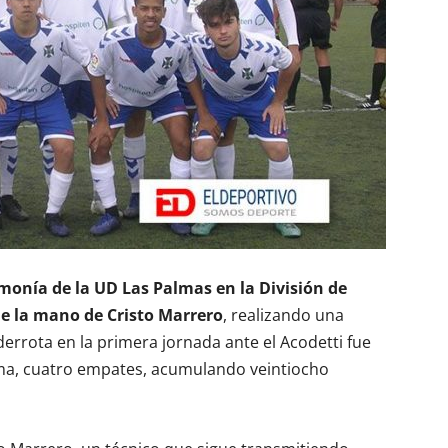
onía de la UD Las Palmas en la División de
 de la mano de Cristo Marrero
, realizando una
rrota en la primera jornada ante el Acodetti fue
ltima, cuatro empates, acumulando veintiocho