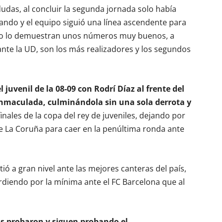
udas, al concluir la segunda jornada solo había
ando y el equipo siguió una línea ascendente para
omo lo demuestran unos números muy buenos, a
ante la UD, son los más realizadores y los segundos
 juvenil de la 08-09 con Rodrí Díaz al frente del
inmaculada, culminándola sin una sola derrota y
ales de la copa del rey de juveniles, dejando por
de La Coruña para caer en la penúltima ronda ante
 a gran nivel ante las mejores canteras del país,
rdiendo por la mínima ante el FC Barcelona que al
s probaron y siguen probando el