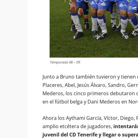
Temporada 08 – 09
Junto a Bruno también tuvieron y tienen 
Placeres, Abel, Jesús Álvaro, Sandro, Germ
Mederos, los cinco primeros debutaron co
en el fútbol belga y Dani Mederos en No
Ahora los Aythami García, Víctor, Diego, R
amplio etcétera de jugadores,
intentará
juvenil del CD Tenerife y llegar o supe