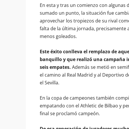
En esta y tras un comienzo con algunas d
sumado un punto, la situación fue cambi
aprovechar los tropiezos de su rival c
falta de la última jornada, precisamente 
menos goleados.
Este éxito conlleva el remplazo de aquel
banquillo y que realizó una campaña 
seis empates.
Además se metió en semifin
el camino al Real Madrid y al Deportivo 
el Sevilla.
En la copa de campeones también compitió
empatando con el Athletic de Bilbao y pe
final se proclamó campeón.
De esa generación de jugadores mucho