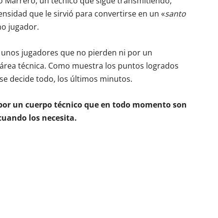
isto Marrero, un técnico que sigue transmitiendo,
tensidad que le sirvió para convertirse en un «
santo
mo jugador.
a unos jugadores que no pierden ni por un
 área técnica. Como muestra los puntos logrados
se decide todo, los últimos minutos.
por un cuerpo técnico que en todo momento son
cuando los necesita.