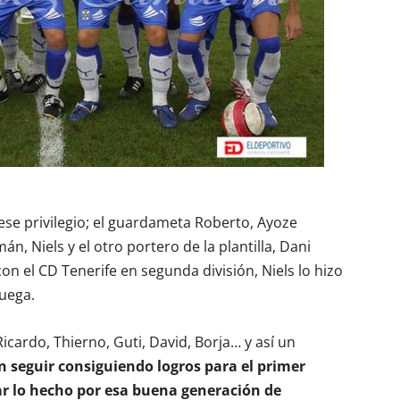
ese privilegio; el guardameta Roberto, Ayoze
án, Niels y el otro portero de la plantilla, Dani
n el CD Tenerife en segunda división, Niels lo hizo
ruega.
icardo, Thierno, Guti, David, Borja… y así un
n seguir consiguiendo logros para el primer
rar lo hecho por esa buena generación de