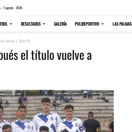
s - 7 agosto - 2026
TBOL
RESULTADOS
GALERÍA
POLIDEPORTIVO
LAS PALMAS
ulo vuelve a Tenerife
ués el título vuelve a