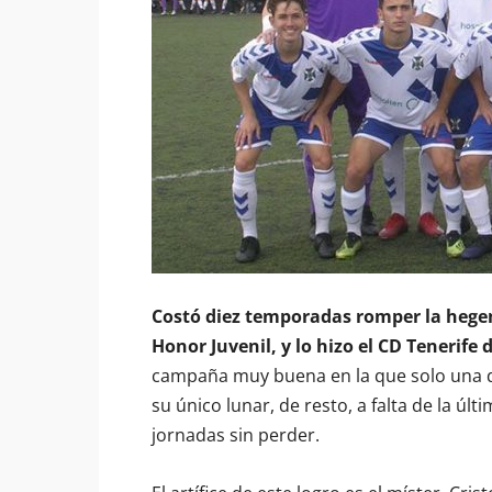
Costó diez temporadas romper la hegem
Honor Juvenil, y lo hizo el CD Tenerife
campaña muy buena en la que solo una de
su único lunar, de resto, a falta de la ú
jornadas sin perder.