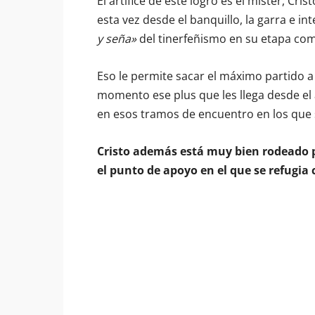
El artífice de este logro es el míster, Cr
esta vez desde el banquillo, la garra e in
y seña»
del tinerfeñismo en su etapa co
Eso le permite sacar el máximo partido 
momento ese plus que les llega desde el
en esos tramos de encuentro en los que 
Cristo además está muy bien rodeado 
el punto de apoyo en el que se refugia 