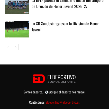
La RFEF publica el calendario oficial del Grupo 6
de División de Honor Juvenil 2026‑27
La SD San José regresa a la División de Honor
Juvenil
Somos deporte...
porque el deporte nos mueve.
Contáctanos:
eldeportivo@eldeportivo.es