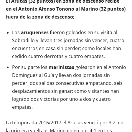
El Arucas (32 puntos) en zona de descenso recibe
en el Antonio Afonso Tonono al Marino (32 puntos)
fuera de la zona de descenso;
Los
aruquenses
fueron goleados en su visita al
Sobradillo y llevan tres jornadas sin vencer, cuatro
encuentros en casa sin perder; como locales han
cedido cuatro derrotas y cuatro empates.
Por su parte los
marinistas
golearon en el Antonio
Domínguez al Guía y llevan dos jornadas sin
perder, dos salidas consecutivas empatando, seis
desplazamientos sin ganar; como visitantes han
logrado dos victorias por uno a dos y cuatro
empates.
La temporada 2016/2017 el Arucas venció por 3-2, en
la primera vuelta el Marino goleó por 4-1 en Los