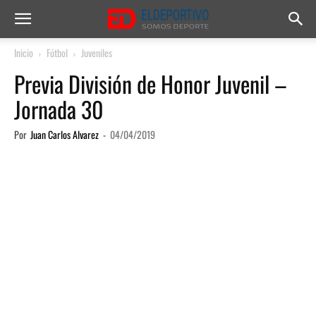
Inicio
Fútbol
Juveniles
Previa División de Honor Juvenil –
Jornada 30
Por
Juan Carlos Alvarez
-
04/04/2019