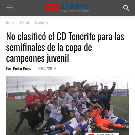
Inicio
Fútbol
Juveniles
No clasificó el CD Tenerife para las
semifinales de la copa de
campeones juvenil
Por
Pedro Pérez
-
06/05/2019