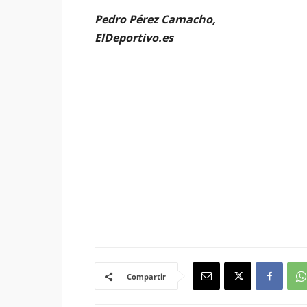
Pedro Pérez Camacho,
ElDeportivo.es
Compartir