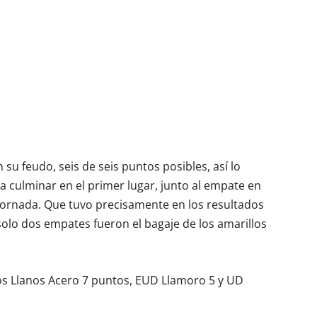
 su feudo, seis de seis puntos posibles, así lo
ra culminar en el primer lugar, junto al empate en
a jornada. Que tuvo precisamente en los resultados
 solo dos empates fueron el bagaje de los amarillos
F Los Llanos Acero 7 puntos, EUD Llamoro 5 y UD