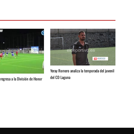
Yeray Romero analiza la temporada del juvenil
del CD Laguna
regresa a la División de Honor