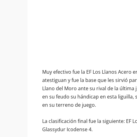
Muy efectivo fue la EF Los Llanos Acero en
atestiguan y fue la base que les sirvió pa
Llano del Moro ante su rival de la últim
en su feudo su hándicap en esta liguilla,
en su terreno de juego.
La clasificación final fue la siguiente: E
Glassydur Icodense 4.