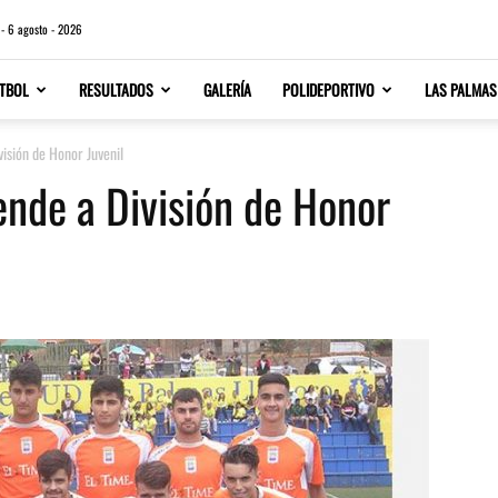
 - 6 agosto - 2026
TBOL
RESULTADOS
GALERÍA
POLIDEPORTIVO
LAS PALMAS
visión de Honor Juvenil
ende a División de Honor