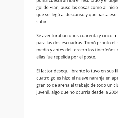
ponía cuesta arriba el resultado y el obj
gol de Fran, puso las cosas como al inici
que se llegó al descanso y que hasta ese i
subir.
Se aventuraban unos cuarenta y cinco m
para las dos escuadras. Tomó pronto el 
medio y antes del tercero los tinerfeños
ellas fue repelida por el poste.
El factor desequilibrante lo tuvo en sus fi
cuatro goles hizo el nueve naranja en a
granito de arena al trabajo de todo un cl
juvenil, algo que no ocurría desde la 200