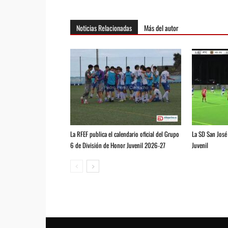
Noticias Relacionadas
Más del autor
La RFEF publica el calendario oficial del Grupo
La SD San José 
6 de División de Honor Juvenil 2026‑27
Juvenil