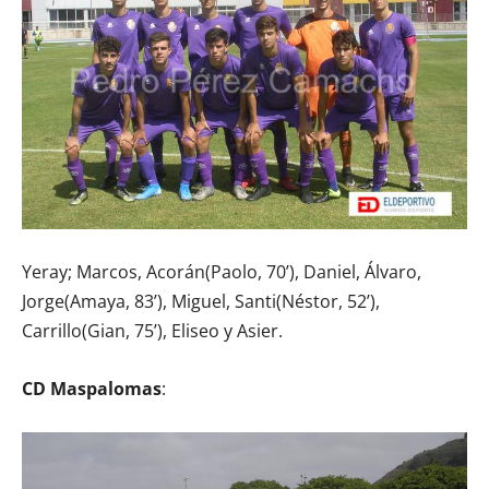
Yeray; Marcos, Acorán(Paolo, 70’), Daniel, Álvaro,
Jorge(Amaya, 83’), Miguel, Santi(Néstor, 52’),
Carrillo(Gian, 75’), Eliseo y Asier.
CD Maspalomas
: