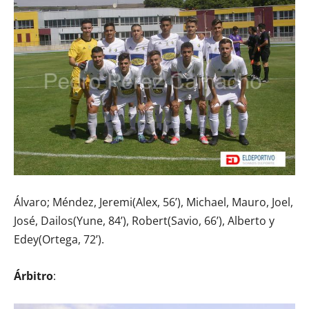
Álvaro; Méndez, Jeremi(Alex, 56’), Michael, Mauro, Joel,
José, Dailos(Yune, 84’), Robert(Savio, 66’), Alberto y
Edey(Ortega, 72’).
Árbitro
: