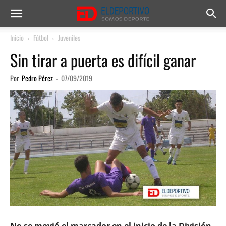
Inicio
Fútbol
Juveniles
Sin tirar a puerta es difícil ganar
Por
Pedro Pérez
-
07/09/2019
No se movió el marcador en el inicio de la División