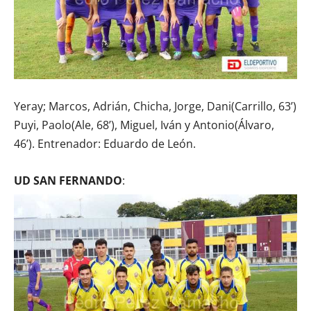
Yeray; Marcos, Adrián, Chicha, Jorge, Dani(Carrillo, 63’)
Puyi, Paolo(Ale, 68’), Miguel, Iván y Antonio(Álvaro,
46’). Entrenador: Eduardo de León.
UD SAN FERNANDO
: