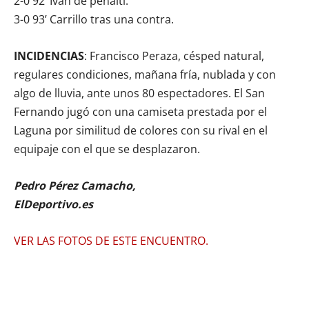
2-0 92’ Iván de penalti.
3-0 93’ Carrillo tras una contra.
INCIDENCIAS
: Francisco Peraza, césped natural,
regulares condiciones, mañana fría, nublada y con
algo de lluvia, ante unos 80 espectadores. El San
Fernando jugó con una camiseta prestada por el
Laguna por similitud de colores con su rival en el
equipaje con el que se desplazaron.
Pedro Pérez Camacho,
ElDeportivo.es
VER LAS FOTOS DE ESTE ENCUENTRO.