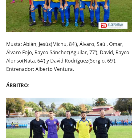
Musta; Abián, Jesús(Michu, 84’), Álvaro, Saúl, Omar,
Álvaro Fojo, Rayco Sánchez(Aguilar, 77’), David, Rayco
Alonso(Nata, 64’) y David Rodríguez(Sergio, 69’).
Entrenador: Alberto Ventura.
ÁRBITRO
: