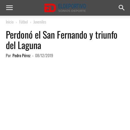
Inicio
Fútbol
Juveniles
Perdonó el San Fernando y triunfo
del Laguna
Por
Pedro Pérez
-
08/12/2019