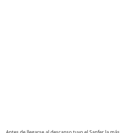
Antes de llegarse al descanso tuvo el Sanfer la más