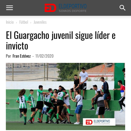
Inicio
Fútbol
Juveniles
El Guargacho juvenil sigue líder e
invicto
Por
Fran Estévez
-
11/02/2020