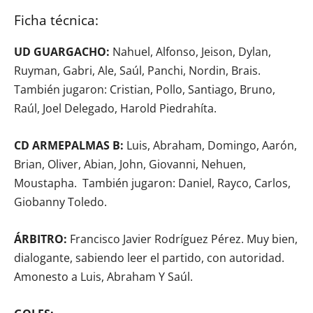
Ficha técnica:
UD GUARGACHO:
Nahuel, Alfonso, Jeison, Dylan,
Ruyman, Gabri, Ale, Saúl, Panchi, Nordin, Brais.
También jugaron: Cristian, Pollo, Santiago, Bruno,
Raúl, Joel Delegado, Harold Piedrahíta.
CD ARMEPALMAS B:
Luis, Abraham, Domingo, Aarón,
Brian, Oliver, Abian, John, Giovanni, Nehuen,
Moustapha. También jugaron: Daniel, Rayco, Carlos,
Giobanny Toledo.
ÁRBITRO:
Francisco Javier Rodríguez Pérez. Muy bien,
dialogante, sabiendo leer el partido, con autoridad.
Amonesto a Luis, Abraham Y Saúl.