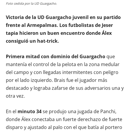
Foto cedida por la UD Guargacho.
Victoria de la UD Guargacho juvenil en su partido
frente al Armepalmas. Los futbolistas de Jeser
tapia hicieron un buen encuentro donde Álex
consiguió un hat-trick.
Primera mitad con dominio del Guargacho
que
mantenía el control de la pelota en la zona medular
del campo y con llegadas intermitentes con peligro
por el lado izquierdo. Brais fue el jugador más
destacado y lograba zafarse de sus adversarios una y
otra vez.
En el
minuto 34
se produjo una jugada de Panchi,
donde Álex conectaba un fuerte derechazo de fuerte
disparo y ajustado al palo con el que batía al portero