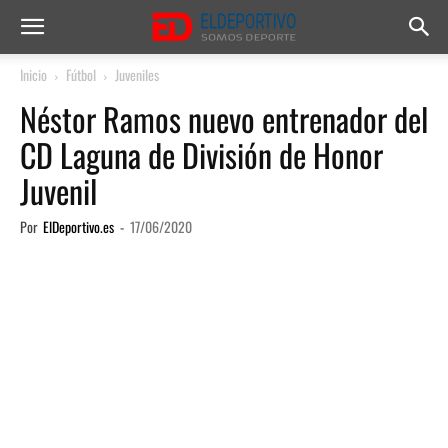
Inicio
Fútbol
Juveniles
Néstor Ramos nuevo entrenador del
CD Laguna de División de Honor
Juvenil
Por
ElDeportivo.es
-
17/06/2020