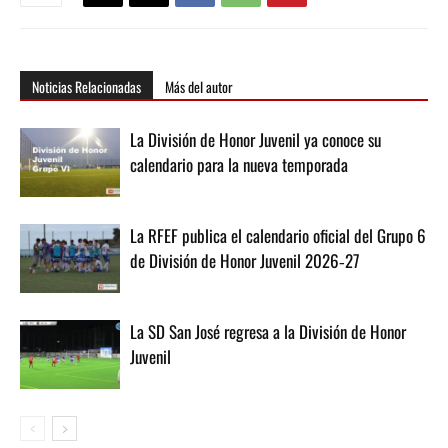
Noticias Relacionadas
Más del autor
La División de Honor Juvenil ya conoce su
calendario para la nueva temporada
La RFEF publica el calendario oficial del Grupo 6
de División de Honor Juvenil 2026‑27
La SD San José regresa a la División de Honor
Juvenil