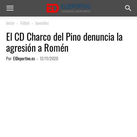
Inicio
Fútbol
Juveniles
El CD Charco del Pino denuncia la
agresión a Romén
Por
ElDeportivo.es
-
12/11/2020