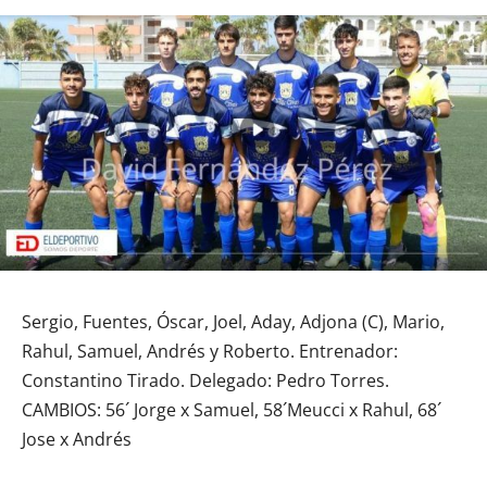
Sergio, Fuentes, Óscar, Joel, Aday, Adjona (C), Mario,
Rahul, Samuel, Andrés y Roberto. Entrenador:
Constantino Tirado. Delegado: Pedro Torres.
CAMBIOS: 56´ Jorge x Samuel, 58´Meucci x Rahul, 68´
Jose x Andrés