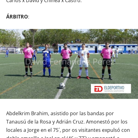
Carlos x David y Chinea x Castro.
ÁRBITRO
:
Abdelkrim Brahim, asistido por las bandas por
Tanausú de la Rosa y Adrián Cruz. Amonestó por los
locales a Jorge en el 75´, por os visitantes expulsó con