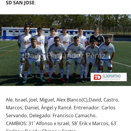
SD SAN JOSE
:
Ale, Israel, Joel, Miguel, Alex Blanco(C),David, Castro,
Marcos, Daniel, Ángel y Rancé. Entrenador: Carlos
Servando. Delegado: Francisco Camacho.
CAMBIOS: 31´ Alfonso x Israel, 58´ Erik x Marcos, 63´