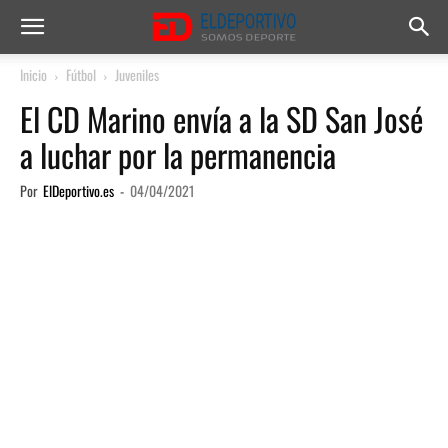
Inicio
Fútbol
Juveniles
El CD Marino envía a la SD San José
a luchar por la permanencia
Por
ElDeportivo.es
-
04/04/2021