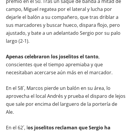
premio en el 50. Tras un saque de banda a mitad de
campo, Miguel regatea por el lateral y lucha por
dejarle el balón a su compañero, que tras driblar a
sus marcadores y buscar hueco, dispara flojo, pero
ajustado, y bate a un adelantado Sergio por su palo
largo (2-1).
Apenas celebraron los joselitos el tanto
,
conscientes que el tiempo apremiaba y que
necesitaban acercarse aún más en el marcador.
En el 58´, Marcos pierde un balón en su área, lo
aprovecha el local Andrés y prueba el disparo de lejos
que sale por encima del larguero de la portería de
Ale.
En el 62´, l
os joselitos reclaman que Sergio ha