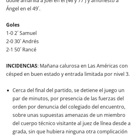
doble amarilla a Joel en el (46 y 77´) y amonestó a
Ángel en el 49´.
Goles
1-0 2´ Samuel
2-0 30´ Andrés
2-1 50´ Rancé
INCIDENCIAS
: Mañana calurosa en Las Américas con
césped en buen estado y entrada limitada por nivel 3.
Cerca del final del partido, se detiene el juego un
par de minutos, por presencia de las fuerzas del
orden por denuncia del colegiado del encuentro,
sobre unas supuestas amenazas de un miembro
del cuerpo técnico visitante al juez de línea desde a
grada, sin que hubiera ninguna otra complicación