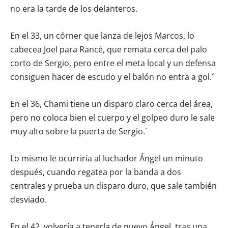
no era la tarde de los delanteros.
En el 33, un córner que lanza de lejos Marcos, lo
cabecea Joel para Rancé, que remata cerca del palo
corto de Sergio, pero entre el meta local y un defensa
consiguen hacer de escudo y el balón no entra a gol.´
En el 36, Chami tiene un disparo claro cerca del área,
pero no coloca bien el cuerpo y el golpeo duro le sale
muy alto sobre la puerta de Sergio.´
Lo mismo le ocurriría al luchador Ángel un minuto
después, cuando regatea por la banda a dos
centrales y prueba un disparo duro, que sale también
desviado.
En el 42, volvería a tenerla de nuevo Ángel, tras una