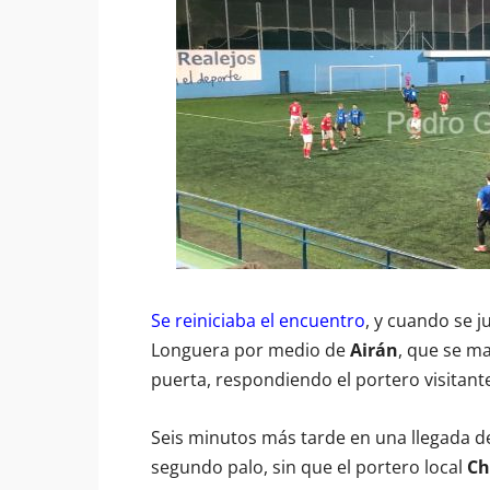
Se reiniciaba el encuentro
, y cuando se j
Longuera por medio de
Airán
, que se m
puerta, respondiendo el portero visitant
Seis minutos más tarde en una llegada 
segundo palo, sin que el portero local
Ch