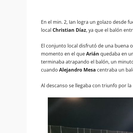
En el min. 2, Ian logra un golazo desde f
local
Christian Díaz
, ya que el balón entr
El conjunto local disfrutó de una buena 
momento en el que
Arián
quedaba en un
terminaba atrapando el balón, un minuto
cuando
Alejandro Mesa
centraba un baló
Al descanso se llegaba con triunfo por l