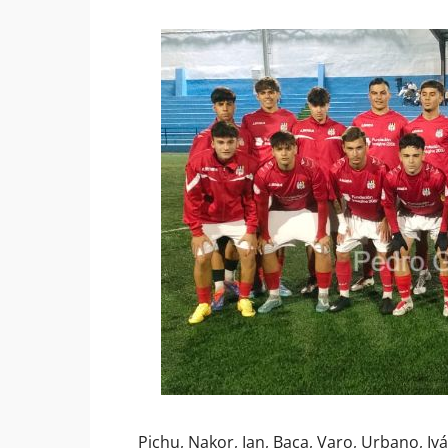
Pichu, Nakor, Ian, Baca, Varo, Urbano, Iv