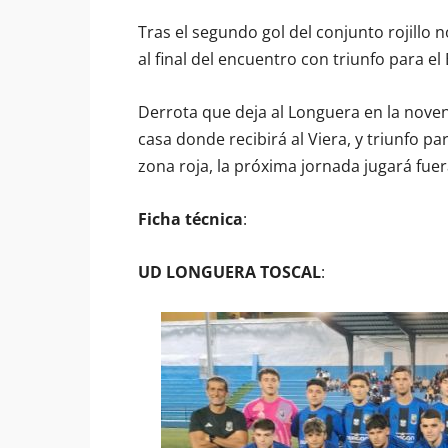
Tras el segundo gol del conjunto rojillo 
al final del encuentro con triunfo para e
Derrota que deja al Longuera en la nove
casa donde recibirá al Viera, y triunfo p
zona roja, la próxima jornada jugará fuer
Ficha técnica
:
UD LONGUERA TOSCAL
: