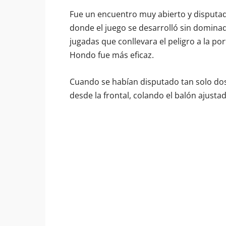
Fue un encuentro muy abierto y disputad,
donde el juego se desarrolló sin dominad
jugadas que conllevara el peligro a la por
Hondo fue más eficaz.
Cuando se habían disputado tan solo dos 
desde la frontal, colando el balón ajusta