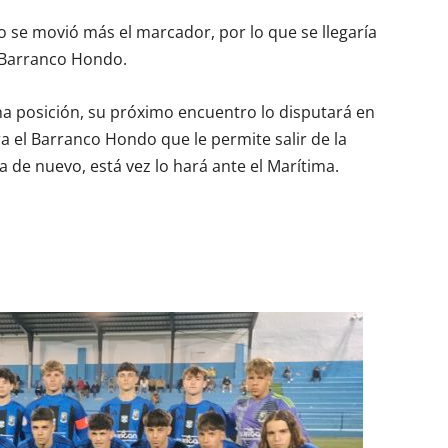
no se movió más el marcador, por lo que se llegaría
l Barranco Hondo.
na posición, su próximo encuentro lo disputará en
ara el Barranco Hondo que le permite salir de la
a de nuevo, está vez lo hará ante el Marítima.