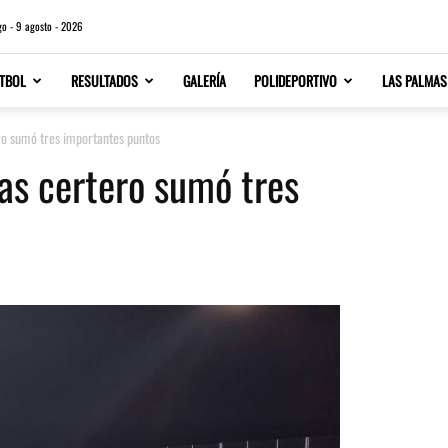
o - 9 agosto - 2026
TBOL
RESULTADOS
GALERÍA
POLIDEPORTIVO
LAS PALMAS
o sumó tres importantes puntos
as certero sumó tres