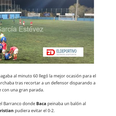
uagaba al minuto 60 llegó la mejor ocasión para el
archaba tras recortar a un defensor disparando a
e con una gran parada.
del Barranco donde
Baca
peinaba un balón al
ristian
pudiera evitar el 0-2.