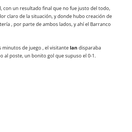
 con un resultado final que no fue justo del todo,
or claro de la situación, y donde hubo creación de
tería , por parte de ambos lados, y ahí el Barranco
minutos de juego , el visitante
Ian
disparaba
do al poste, un bonito gol que supuso el 0-1.