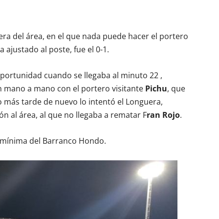
uera del área, en el que nada puede hacer el portero
a ajustado al poste, fue el 0-1.
oportunidad cuando se llegaba al minuto 22 ,
 mano a mano con el portero visitante
Pichu
, que
 más tarde de nuevo lo intentó el Longuera,
n al área, al que no llegaba a rematar F
ran Rojo
.
a mínima del Barranco Hondo.