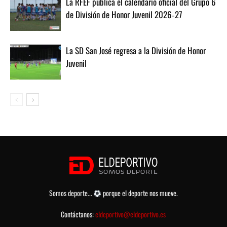
La RFEF publica el calendario oficial del Grupo 6
de División de Honor Juvenil 2026‑27
La SD San José regresa a la División de Honor
Juvenil
Somos deporte...
porque el deporte nos mueve.
Contáctanos:
eldeportivo@eldeportivo.es