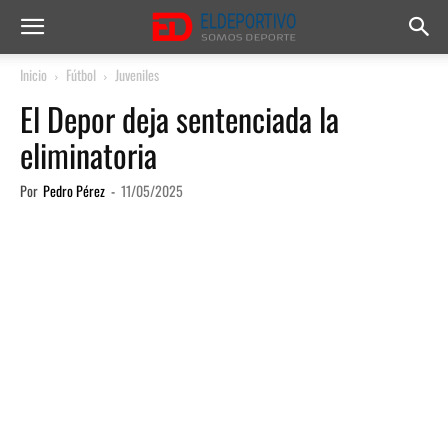
Inicio
Fútbol
Juveniles
El Depor deja sentenciada la
eliminatoria
Por
Pedro Pérez
-
11/05/2025