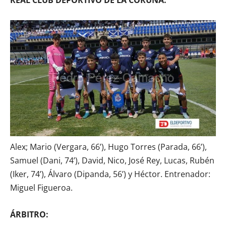
REAL CLUB DEPORTIVO DE LA CORUÑA:
Alex; Mario (Vergara, 66’), Hugo Torres (Parada, 66’),
Samuel (Dani, 74’), David, Nico, José Rey, Lucas, Rubén
(Iker, 74’), Álvaro (Dipanda, 56’) y Héctor. Entrenador:
Miguel Figueroa.
ÁRBITRO: