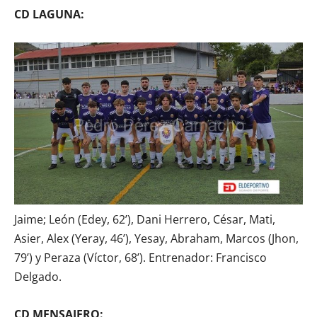
CD LAGUNA:
Jaime; León (Edey, 62’), Dani Herrero, César, Mati,
Asier, Alex (Yeray, 46’), Yesay, Abraham, Marcos (Jhon,
79’) y Peraza (Víctor, 68’). Entrenador: Francisco
Delgado.
CD MENSAJERO: