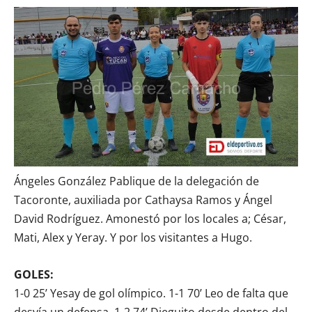
Ángeles González Pablique de la delegación de
Tacoronte, auxiliada por Cathaysa Ramos y Ángel
David Rodríguez. Amonestó por los locales a; César,
Mati, Alex y Yeray. Y por los visitantes a Hugo.
GOLES:
1-0 25’ Yesay de gol olímpico. 1-1 70’ Leo de falta que
desvía un defensa. 1-2 74’ Dieguito desde dentro del