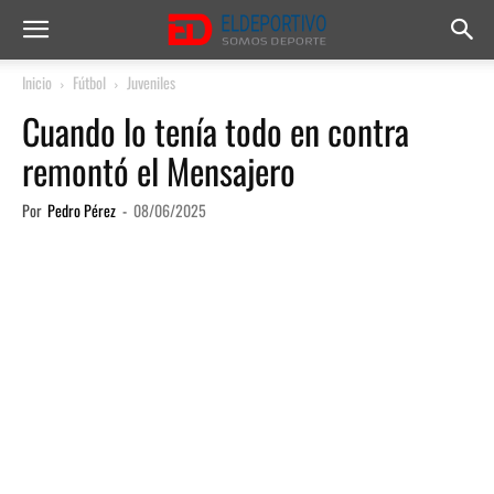
Inicio
Fútbol
Juveniles
Cuando lo tenía todo en contra
remontó el Mensajero
Por
Pedro Pérez
-
08/06/2025