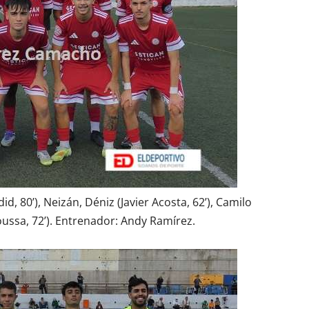
id, 80’), Neizán, Déniz (Javier Acosta, 62’), Camilo
oussa, 72’). Entrenador: Andy Ramírez.