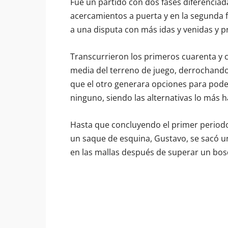
Fue un partido con dos fases diferenciad
acercamientos a puerta y en la segunda f
a una disputa con más idas y venidas y pr
Transcurrieron los primeros cuarenta y
media del terreno de juego, derrochando
que el otro generara opciones para pode
ninguno, siendo las alternativas lo más h
Hasta que concluyendo el primer periodo 
un saque de esquina, Gustavo, se sacó u
en las mallas después de superar un bos