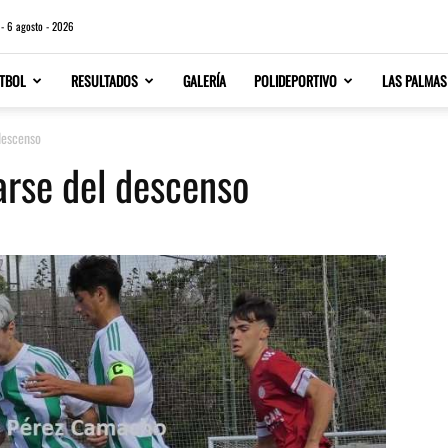
 - 6 agosto - 2026
TBOL
RESULTADOS
GALERÍA
POLIDEPORTIVO
LAS PALMAS
descenso
arse del descenso