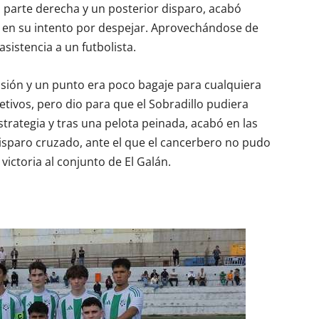
 parte derecha y un posterior disparo, acabó
é, en su intento por despejar. Aprovechándose de
sistencia a un futbolista.
sión y un punto era poco bagaje para cualquiera
etivos, pero dio para que el Sobradillo pudiera
trategia y tras una pelota peinada, acabó en las
disparo cruzado, ante el que el cancerbero no pudo
ictoria al conjunto de El Galán.