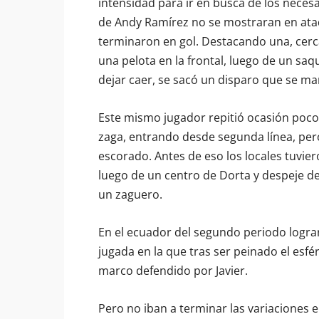
intensidad para ir en busca de los necesa
de Andy Ramírez no se mostraran en ataq
terminaron en gol. Destacando una, cerca
una pelota en la frontal, luego de un saq
dejar caer, se sacó un disparo que se ma
Este mismo jugador repitió ocasión poco 
zaga, entrando desde segunda línea, pero
escorado. Antes de eso los locales tuvie
luego de un centro de Dorta y despeje de
un zaguero.
En el ecuador del segundo periodo lograr
jugada en la que tras ser peinado el esfér
marco defendido por Javier.
Pero no iban a terminar las variaciones en