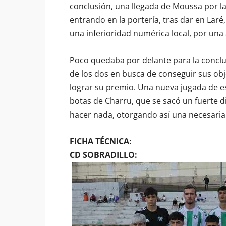
conclusión, una llegada de Moussa por la
entrando en la portería, tras dar en Lar
una inferioridad numérica local, por una a
Poco quedaba por delante para la conclu
de los dos en busca de conseguir sus obj
lograr su premio. Una nueva jugada de es
botas de Charru, que se sacó un fuerte 
hacer nada, otorgando así una necesaria v
FICHA TÉCNICA:
CD SOBRADILLO: