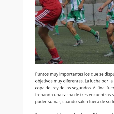
Puntos muy importantes los que se dispu
objetivos muy diferentes. La lucha por l
copa del rey de los segundos. Al final fue
frenando una racha de tres encuentros si
poder sumar, cuando salen fuera de su f