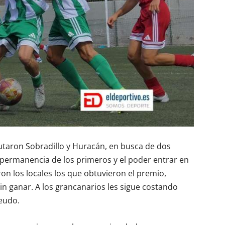
taron Sobradillo y Huracán, en busca de dos
a permanencia de los primeros y el poder entrar en
ron los locales los que obtuvieron el premio,
n ganar. A los grancanarios les sigue costando
eudo.