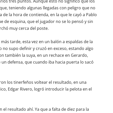
rios tres puntos. Aunque esto no significó que los
ue, teniendo algunas llegadas con peligro que no
 de la hora de contienda, en la que le cayó a Pablo
ue de esquina, que el jugador no se lo pensó y sin
rchó muy cerca del poste.
más tarde, esta vez en un balón a espaldas de la
 no supo definir y cruzó en exceso, estando algo
ron también la suya, en un rechace en Gerardo,
 un defensa, que cuando iba hacia puerta lo sacó
on los tinerfeños voltear el resultado, en una
ico, Edgar Rivero, logró introducir la pelota en el
 el resultado ahí. Ya que a falta de diez para la