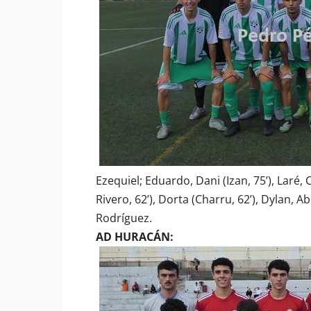
Ezequiel; Eduardo, Dani (Izan, 75’), Laré, 
Rivero, 62’), Dorta (Charru, 62’), Dylan,
Rodríguez.
AD HURACÁN: