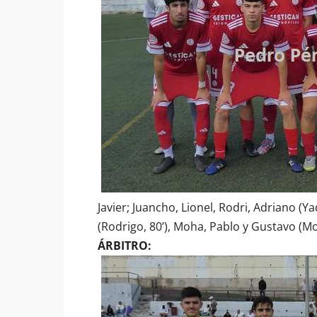
Javier; Juancho, Lionel, Rodri, Adriano (Yad
(Rodrigo, 80’), Moha, Pablo y Gustavo (M
ÁRBITRO: