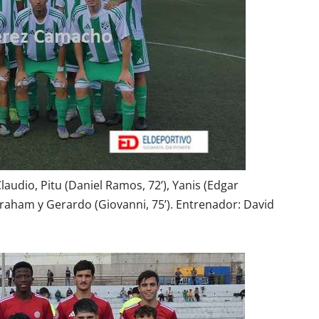
Claudio, Pitu (Daniel Ramos, 72’), Yanis (Edgar
 Abraham y Gerardo (Giovanni, 75’). Entrenador: David