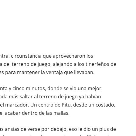
ntra, circunstancia que aprovecharon los
a del terreno de juego, alejando a los tinerfeños de
es para mantener la ventaja que llevaban.
nta y cinco minutos, donde se vio una mejor
ada más saltar al terreno de juego ya habían
el marcador. Un centro de Pitu, desde un costado,
e, acabar dentro de las mallas.
as ansias de verse por debajo, eso le dio un plus de