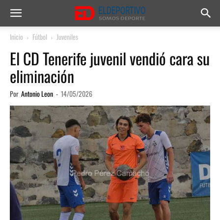
Inicio
Fútbol
Juveniles
El CD Tenerife juvenil vendió cara su
eliminación
Por
Antonio Leon
-
14/05/2026