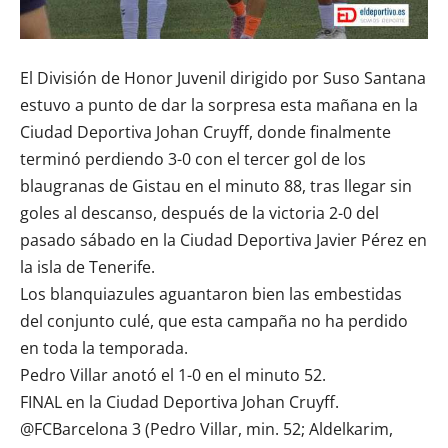
El División de Honor Juvenil dirigido por Suso Santana
estuvo a punto de dar la sorpresa esta mañana en la
Ciudad Deportiva Johan Cruyff, donde finalmente
terminó perdiendo 3-0 con el tercer gol de los
blaugranas de Gistau en el minuto 88, tras llegar sin
goles al descanso, después de la victoria 2-0 del
pasado sábado en la Ciudad Deportiva Javier Pérez en
la isla de Tenerife.
Los blanquiazules aguantaron bien las embestidas
del conjunto culé, que esta campaña no ha perdido
en toda la temporada.
Pedro Villar anotó el 1-0 en el minuto 52.
FINAL en la Ciudad Deportiva Johan Cruyff.
@FCBarcelona 3 (Pedro Villar, min. 52; Aldelkarim,