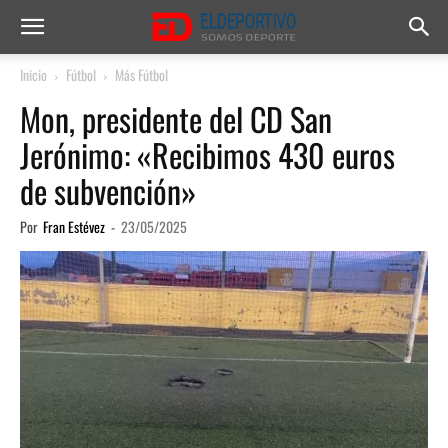
Inicio
Fútbol
Más Fútbol
Mon, presidente del CD San
Jerónimo: «Recibimos 430 euros
de subvención»
Por
Fran Estévez
-
23/05/2025