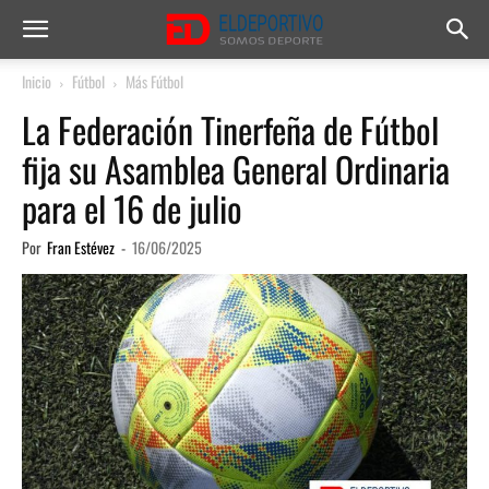
Inicio
Fútbol
Más Fútbol
La Federación Tinerfeña de Fútbol
fija su Asamblea General Ordinaria
para el 16 de julio
Por
Fran Estévez
-
16/06/2025