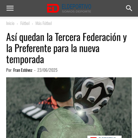
Inicio
Fútbol
Más Fútbol
Así quedan la Tercera Federación y
la Preferente para la nueva
temporada
Por
Fran Estévez
-
23/06/2025