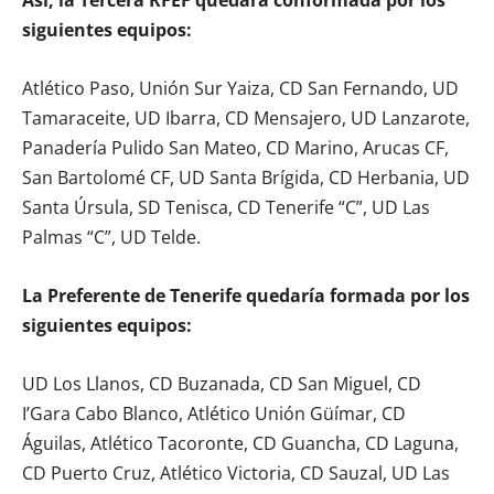
siguientes equipos:
Atlético Paso, Unión Sur Yaiza, CD San Fernando, UD
Tamaraceite, UD Ibarra, CD Mensajero, UD Lanzarote,
Panadería Pulido San Mateo, CD Marino, Arucas CF,
San Bartolomé CF, UD Santa Brígida, CD Herbania, UD
Santa Úrsula, SD Tenisca, CD Tenerife “C”, UD Las
Palmas “C”, UD Telde.
La Preferente de Tenerife quedaría formada por los
siguientes equipos:
UD Los Llanos, CD Buzanada, CD San Miguel, CD
I’Gara Cabo Blanco, Atlético Unión Güímar, CD
Águilas, Atlético Tacoronte, CD Guancha, CD Laguna,
CD Puerto Cruz, Atlético Victoria, CD Sauzal, UD Las