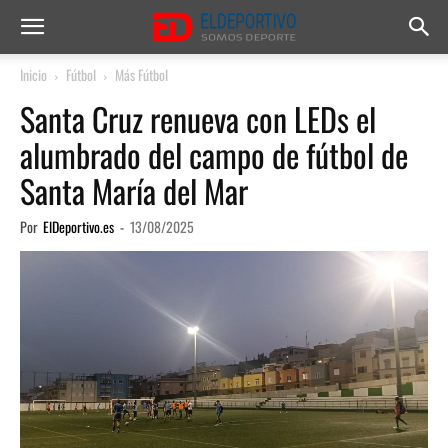
Inicio
Fútbol
Más Fútbol
Santa Cruz renueva con LEDs el
alumbrado del campo de fútbol de
Santa María del Mar
Por
ElDeportivo.es
-
13/08/2025