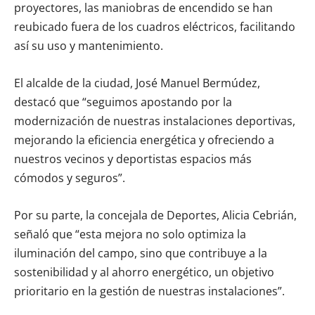
proyectores, las maniobras de encendido se han
reubicado fuera de los cuadros eléctricos, facilitando
así su uso y mantenimiento.
El alcalde de la ciudad, José Manuel Bermúdez,
destacó que “seguimos apostando por la
modernización de nuestras instalaciones deportivas,
mejorando la eficiencia energética y ofreciendo a
nuestros vecinos y deportistas espacios más
cómodos y seguros”.
Por su parte, la concejala de Deportes, Alicia Cebrián,
señaló que “esta mejora no solo optimiza la
iluminación del campo, sino que contribuye a la
sostenibilidad y al ahorro energético, un objetivo
prioritario en la gestión de nuestras instalaciones”.