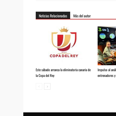
Noticias Relacionadas
Más del autor
Este sábado arranca la eliminatoria canaria de
Impulso al anál
la Copa del Rey
entrenadores y 