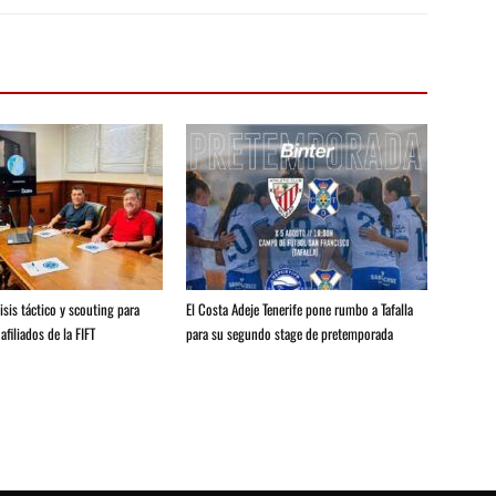
isis táctico y scouting para
El Costa Adeje Tenerife pone rumbo a Tafalla
afiliados de la FIFT
para su segundo stage de pretemporada