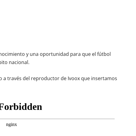
nocimiento y una oportunidad para que el fútbol
bito nacional.
rlo a través del reproductor de Ivoox que insertamos