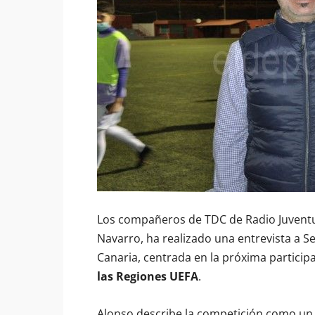
Los compañeros de TDC de Radio Juventu
Navarro, ha realizado una entrevista a Se
Canaria, centrada en la próxima participa
las Regiones UEFA
.
Alonso describe la competición como un