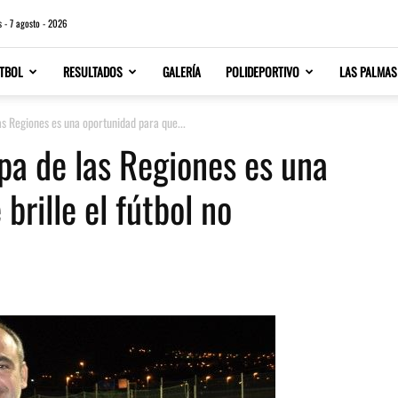
s - 7 agosto - 2026
TBOL
RESULTADOS
GALERÍA
POLIDEPORTIVO
LAS PALMAS
s Regiones es una oportunidad para que...
pa de las Regiones es una
brille el fútbol no