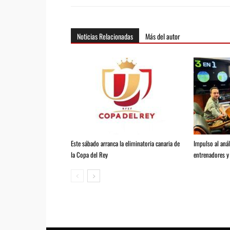
Noticias Relacionadas
Más del autor
Este sábado arranca la eliminatoria canaria de
Impulso al anál
la Copa del Rey
entrenadores y 