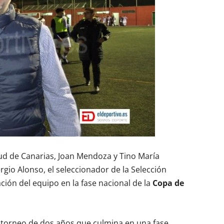
d de Canarias, Joan Mendoza y Tino María
rgio Alonso, el seleccionador de la Selección
ción del equipo en la fase nacional de la
Copa de
 torneo de dos años que culmina en una fase