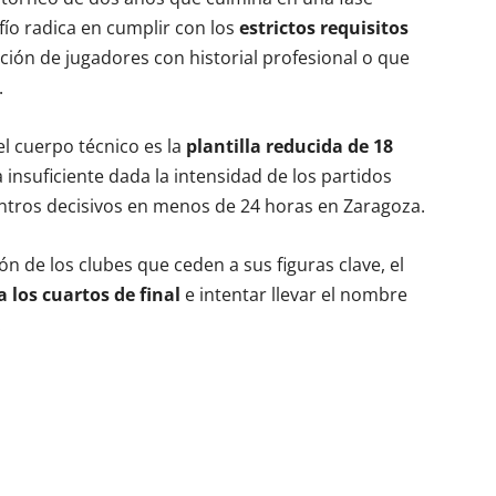
ío radica en cumplir con los
estrictos requisitos
ción de jugadores con historial profesional o que
.
l cuerpo técnico es la
plantilla reducida de 18
insuficiente dada la intensidad de los partidos
entros decisivos en menos de 24 horas en Zaragoza.
ión de los clubes que ceden a sus figuras clave, el
a los cuartos de final
e intentar llevar el nombre
.