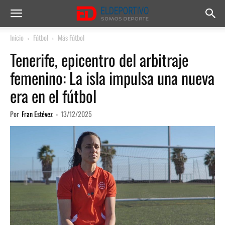
Inicio
Fútbol
Más Fútbol
Tenerife, epicentro del arbitraje
femenino: La isla impulsa una nueva
era en el fútbol
Por
Fran Estévez
-
13/12/2025