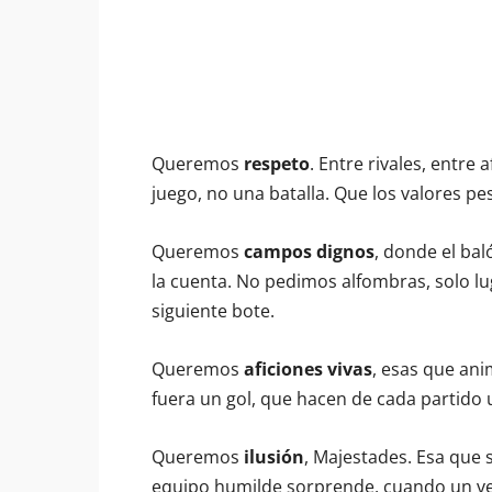
Queremos
respeto
. Entre rivales, entre 
juego, no una batalla. Que los valores pe
Queremos
campos dignos
, donde el bal
la cuenta. No pedimos alfombras, solo lu
siguiente bote.
Queremos
aficiones vivas
, esas que an
fuera un gol, que hacen de cada partido
Queremos
ilusión
, Majestades. Esa que
equipo humilde sorprende, cuando un ves