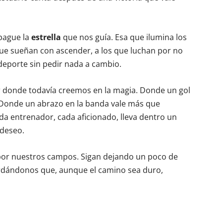
pague la
estrella
que nos guía. Esa que ilumina los
e sueñan con ascender, a los que luchan por no
deporte sin pedir nada a cambio.
ar donde todavía creemos en la magia. Donde un gol
Donde un abrazo en la banda vale más que
ada entrenador, cada aficionado, lleva dentro un
 deseo.
por nuestros campos. Sigan dejando un poco de
ordándonos que, aunque el camino sea duro,