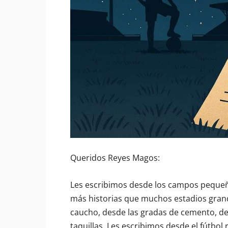
Queridos Reyes Magos:
Les escribimos desde los campos pequeño
más historias que muchos estadios grand
caucho, desde las gradas de cemento, d
taquillas. Les escribimos desde el fútbol 