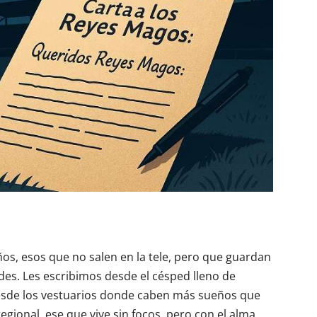
s, esos que no salen en la tele, pero que guardan
es. Les escribimos desde el césped lleno de
esde los vestuarios donde caben más sueños que
regional, ese que vive sin focos, pero con el alma