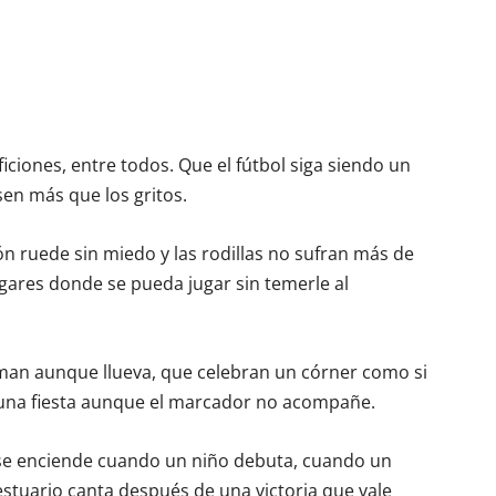
aficiones, entre todos. Que el fútbol siga siendo un
sen más que los gritos.
ón ruede sin miedo y las rodillas no sufran más de
gares donde se pueda jugar sin temerle al
iman aunque llueva, que celebran un córner como si
 una fiesta aunque el marcador no acompañe.
 se enciende cuando un niño debuta, cuando un
tuario canta después de una victoria que vale