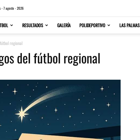
s - 7 agosto - 2026
TBOL
RESULTADOS
GALERÍA
POLIDEPORTIVO
LAS PALMAS
fútbol regional
os del fútbol regional