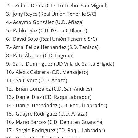
2. – Zeben Deniz (C.D. Tu Trebol San Miguel)
3.- Jony Reyes (Real Unión Tenerife S/C)
4.- Acaymo González (U.D. Añaza)
5.- Pablo Díaz (C.D. I’Gara C.Blanco)
6.- David Soto (Real Unión Tenerife S/C)
7.- Amai Felipe Hernández (S.D. Tenisca).
8.- Pato Álvarez (C.D. Laguna)
9.- Santi Domínguez (UD Villa de Santa Brígida).
10.- Alexis Cabrera (C.D. Mensajero)
11.- Saúl Vera (U.D. Añaza)
12.- Brian González (C.D. San Andrés)
13.- Daniel Díaz (CD. Raqui Labrador)
14.- Daniel Hernández (CD. Raqui Labrador)
15.- Guayre Rodríguez (U.D. Añaza)
16.- Mario Barcos (C.D. Dentiten Guancha)
17.- Sergio Rodríguez (CD. Raqui Labrador)