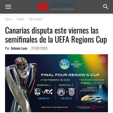
Inicio
Fútbol
Más Fútbol
Canarias disputa este viernes las
semifinales de la UEFA Regions Cup
Por
Antonio Leon
-
27/02/2026