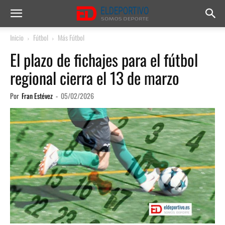
Inicio
Fútbol
Más Fútbol
El plazo de fichajes para el fútbol
regional cierra el 13 de marzo
Por
Fran Estévez
-
05/02/2026