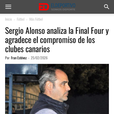
Inicio
Fútbol
Más Fútbol
Sergio Alonso analiza la Final Four y
agradece el compromiso de los
clubes canarios
Por
Fran Estévez
-
25/02/2026