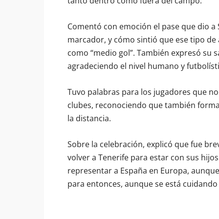
tanto dentro como fuera del campo.
Comentó con emoción el pase que dio a Sa
marcador, y cómo sintió que ese tipo de 
como “medio gol”. También expresó su sa
agradeciendo el nivel humano y futbolís
Tuvo palabras para los jugadores que no
clubes, reconociendo que también forma
la distancia.
Sobre la celebración, explicó que fue br
volver a Tenerife para estar con sus hijo
representar a España en Europa, aunque 
para entonces, aunque se está cuidando