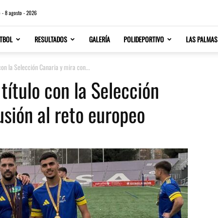
 - 8 agosto - 2026
TBOL
RESULTADOS
GALERÍA
POLIDEPORTIVO
LAS PALMAS
con la Selección Canaria y mira con...
 título con la Selección
usión al reto europeo