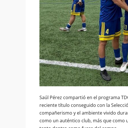
Saúl Pérez compartió en el programa TDC 
reciente título conseguido con la Selecci
compañerismo y el ambiente vivido dura
como un auténtico club, más que como un