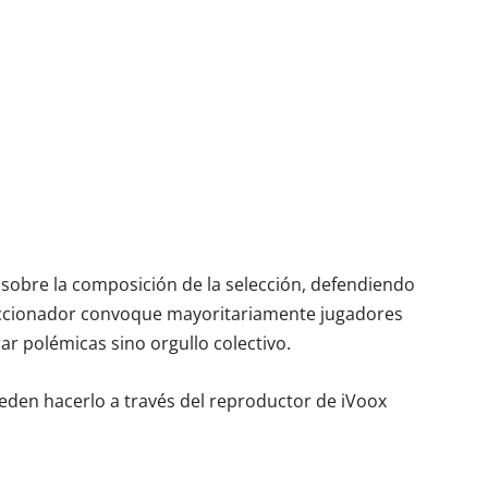
s sobre la composición de la selección, defendiendo
leccionador convoque mayoritariamente jugadores
rar polémicas sino orgullo colectivo.
eden hacerlo a través del reproductor de iVoox