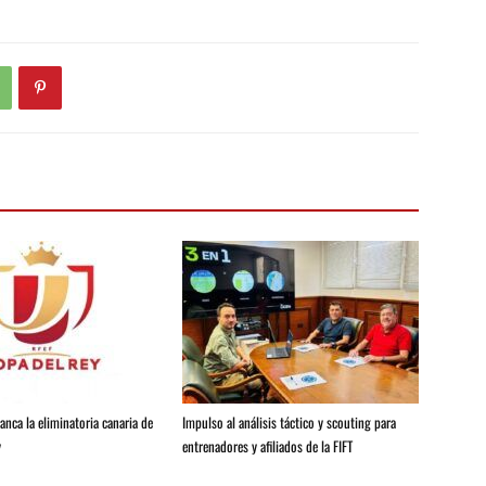
anca la eliminatoria canaria de
Impulso al análisis táctico y scouting para
y
entrenadores y afiliados de la FIFT