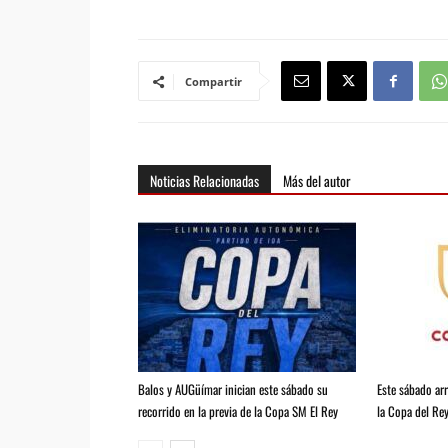
Compartir
Noticias Relacionadas
Más del autor
Balos y AUGüímar inician este sábado su
Este sábado arr
recorrido en la previa de la Copa SM El Rey
la Copa del Re