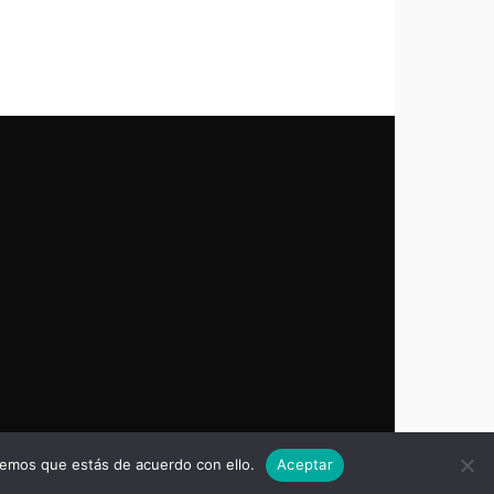
remos que estás de acuerdo con ello.
Aceptar