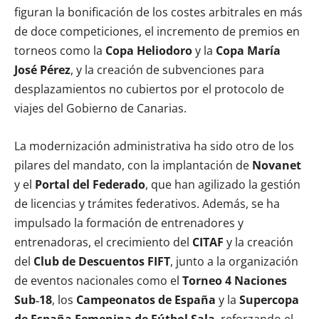
figuran la bonificación de los costes arbitrales en más
de doce competiciones, el incremento de premios en
torneos como la
Copa Heliodoro
y la
Copa María
José Pérez
, y la creación de subvenciones para
desplazamientos no cubiertos por el protocolo de
viajes del Gobierno de Canarias.
La modernización administrativa ha sido otro de los
pilares del mandato, con la implantación de
Novanet
y el
Portal del Federado
, que han agilizado la gestión
de licencias y trámites federativos. Además, se ha
impulsado la formación de entrenadores y
entrenadoras, el crecimiento del
CITAF
y la creación
del
Club de Descuentos FIFT
, junto a la organización
de eventos nacionales como el
Torneo 4 Naciones
Sub‑18
, los
Campeonatos de España
y la
Supercopa
de España Femenina de Fútbol Sala
, reforzando el