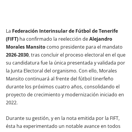
La
Federación Interinsular de Fútbol de Tenerife
(FIFT)
ha confirmado la reelección de
Alejandro
Morales Mansito
como presidente para el mandato
2026‑2030
, tras concluir el proceso electoral en el que
su candidatura fue la única presentada y validada por
la Junta Electoral del organismo. Con ello, Morales
Mansito continuará al frente del fútbol tinerfeño
durante los próximos cuatro años, consolidando el
proyecto de crecimiento y modernización iniciado en
2022.
Durante su gestión, y en la nota emitida por la FIFT,
ésta ha experimentado un notable avance en todos