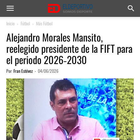
Inicio
Fútbol
Más Fútbol
Alejandro Morales Mansito,
reelegido presidente de la FIFT para
el periodo 2026‑2030
Por
Fran Estévez
-
04/06/2026