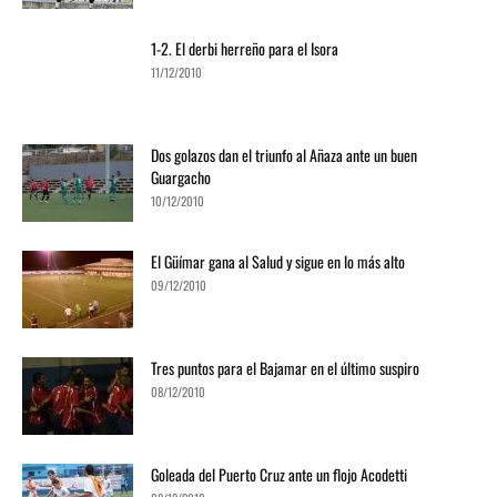
1-2. El derbi herreño para el Isora
11/12/2010
Dos golazos dan el triunfo al Añaza ante un buen
Guargacho
10/12/2010
El Güímar gana al Salud y sigue en lo más alto
09/12/2010
Tres puntos para el Bajamar en el último suspiro
08/12/2010
Goleada del Puerto Cruz ante un flojo Acodetti