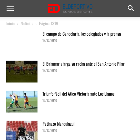
Inicio
Noticias
Página 1319
El campo de Candelaria, los colegiados y la prensa
13/12/2010
El Bajamar alarga su racha ante el San Antonio Pilar
13/12/2010
Triunfo fácil del Atlco Victoria ante Los Llanos
12/12/2010
Patinazo blanquiazul
12/12/2010