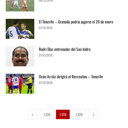
08/12/2010
El Tenerife – Granada podría jugarse el 26 de enero
07/12/2010
Rodri Díaz entrenador del San Isidro
07/12/2010
Ocón Arráiz dirigirá el Recreativo – Tenerife
07/12/2010
1.318
1.319
1.320