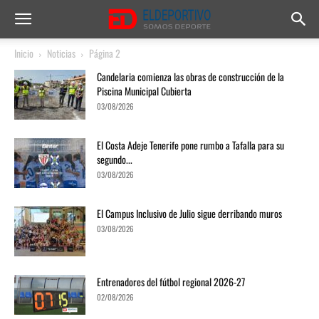
Inicio
Noticias
Página 2
Candelaria comienza las obras de construcción de la
Piscina Municipal Cubierta
03/08/2026
El Costa Adeje Tenerife pone rumbo a Tafalla para su
segundo...
03/08/2026
El Campus Inclusivo de Julio sigue derribando muros
03/08/2026
Entrenadores del fútbol regional 2026-27
02/08/2026